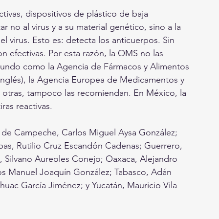
ctivas, dispositivos de plástico de baja 
no al virus y a su material genético, sino a la 
virus. Esto es: detecta los anticuerpos. Sin 
n efectivas. Por esta razón, la OMS no las 
 mundo como la Agencia de Fármacos y Alimentos 
 inglés), la Agencia Europea de Medicamentos y 
re otras, tampoco las recomiendan. En México, la 
ras reactivas.
: de Campeche, Carlos Miguel Aysa González; 
pas, Rutilio Cruz Escandón Cadenas; Guerrero, 
, Silvano Aureoles Conejo; Oaxaca, Alejandro 
os Manuel Joaquín González; Tabasco, Adán 
uac García Jiménez; y Yucatán, Mauricio Vila 