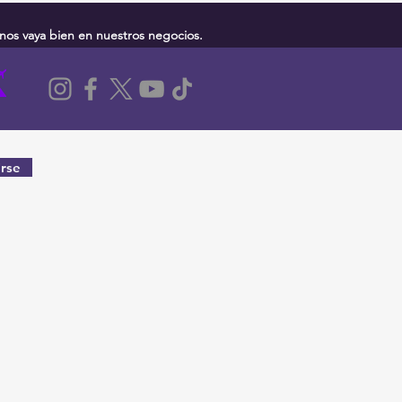
nos vaya bien en nuestros negocios.
rse