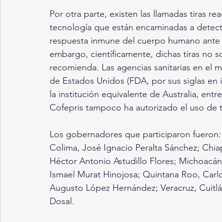
Por otra parte, existen las llamadas tiras rea
tecnología que están encaminadas a detectar 
respuesta inmune del cuerpo humano ante el 
embargo, científicamente, dichas tiras no so
recomienda. Las agencias sanitarias en el
de Estados Unidos (FDA, por sus siglas en
la institución equivalente de Australia, ent
Cofepris tampoco ha autorizado el uso de ti
Los gobernadores que participaron fueron
Colima, José Ignacio Peralta Sánchez; Chia
Héctor Antonio Astudillo Flores; Michoacán
Ismael Murat Hinojosa; Quintana Roo, Carl
Augusto López Hernández; Veracruz, Cuitláh
Dosal.