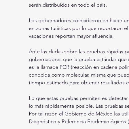
serán distribuidos en todo el país.
Los gobernadores coincidieron en hacer un 
en zonas turísticas por lo que reportaron el
vacaciones reportan mayor afluencia.
Ante las dudas sobre las pruebas rápidas par
gobernadores que la prueba estándar que r
es la llamada PCR (reacción en cadena polim
conocida como molecular, misma que puede d
tiempo estimado para obtener resultados es
Lo que estas pruebas permiten es detectar 
lo más rápidamente posible. Las pruebas se 
Por tal razón el Gobierno de México las util
Diagnóstico y Referencia Epidemiológicos 