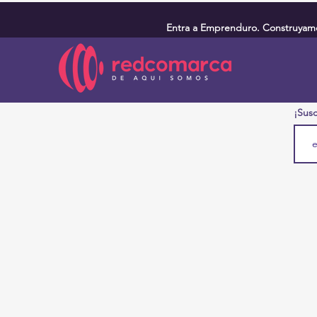
Entra a Emprenduro. Construyamos
¡Susc