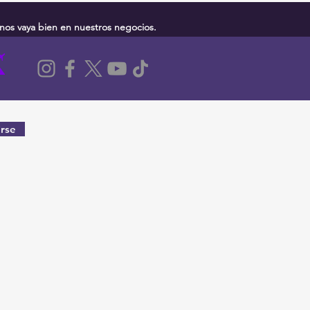
nos vaya bien en nuestros negocios.
rse