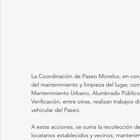
La Coordinación de Paseo Morelos, en conj
del mantenimiento y limpieza del lugar, com
Mantenimiento Urbano, Alumbrado Público, 
Verificación, entre otras, realizan trabajos 
vehicular del Paseo.
A estas acciones, se suma la recolección d
locatarios establecidos y vecinos; mantenimi