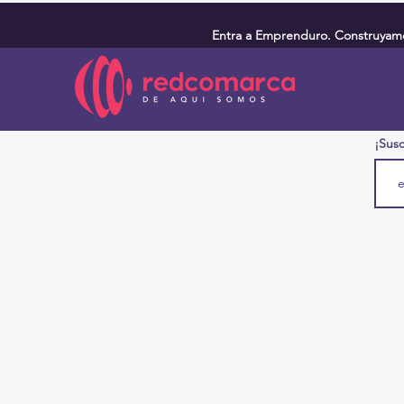
Entra a Emprenduro. Construyamos
¡Susc