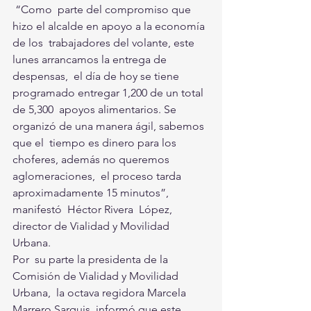
 “Como  parte del compromiso que 
hizo el alcalde en apoyo a la economía 
de los  trabajadores del volante, este 
lunes arrancamos la entrega de 
despensas,  el día de hoy se tiene 
programado entregar 1,200 de un total 
de 5,300  apoyos alimentarios. Se 
organizó de una manera ágil, sabemos 
que el  tiempo es dinero para los 
choferes, además no queremos 
aglomeraciones,  el proceso tarda 
aproximadamente 15 minutos”, 
manifestó  Héctor Rivera  López, 
director de Vialidad y Movilidad 
Urbana. 
Por  su parte la presidenta de la 
Comisión de Vialidad y Movilidad 
Urbana,  la octava regidora Marcela 
Marrero Sarquis, informó que este 