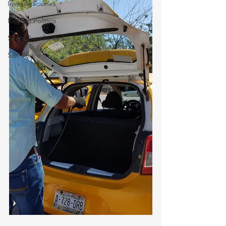
Investigaciones
Rapidín Político
Santa Aurelia de los Vientos
San Pedro