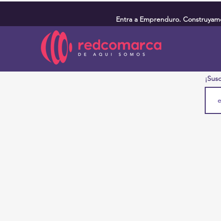
Entra a Emprenduro. Construyamos
¡Susc