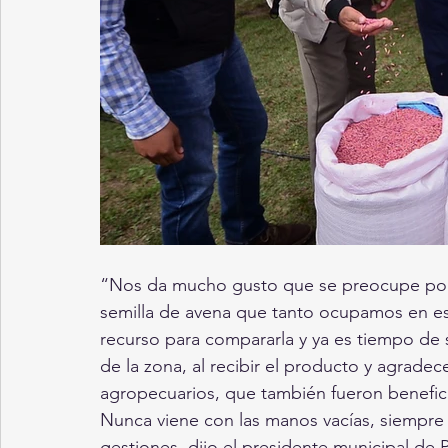
“Nos da mucho gusto que se preocupe por
semilla de avena que tanto ocupamos en 
recurso para compararla y ya es tiempo de 
de la zona, al recibir el producto y agrade
agropecuarios, que también fueron benefic
Nunca viene con las manos vacías, siempre 
gestiones, dijo el presidente municipal de