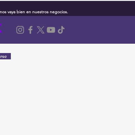
nos vaya bien en nuestros negocios.
rse