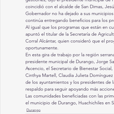
coincidió con el alcalde de San Dimas, Jes
Gobernador no ha dejado a sus municipios s
continúa entregando beneficios para los p
Al igual que los programas que están en cur
apuntó el titular de la Secretaría de Agricu
Corral Alcántar, quien consideró que el pr
oportunamente. 
En esta gira de trabajo por la región serra
presidente municipal de Durango, Jorge Sal
Ascencio, el Secretario de Bienestar Social,
Cinthya Martell, Claudia Julieta Domínguez
de los ayuntamientos y los presidentes de l
respaldo para seguir apoyando más acciones
Las comunidades beneficiadas con las prime
el municipio de Durango, Huachichiles en S
Durango