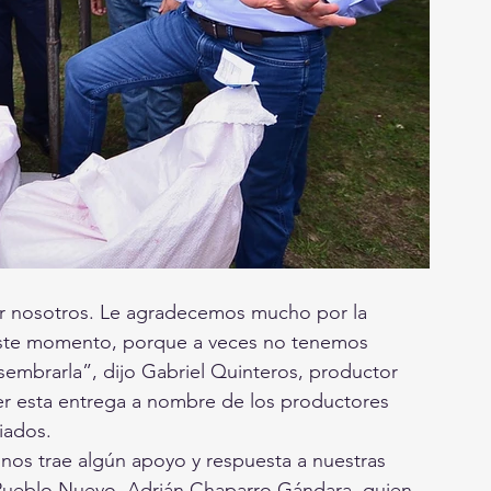
 nosotros. Le agradecemos mucho por la 
este momento, porque a veces no tenemos 
sembrarla”, dijo Gabriel Quinteros, productor 
cer esta entrega a nombre de los productores 
iados.
nos trae algún apoyo y respuesta a nuestras 
 Pueblo Nuevo, Adrián Chaparro Gándara, quien 