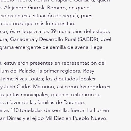
ús Alejandro Gurrola Romero, en que el 
olos en esta situación de sequía, pues 
roductores que más lo necesitan.
so, éste llegará a los 39 municipios del estado, 
ltura, Ganadería y Desarrollo Rural (SAGDR), Joel 
ograma emergente de semilla de avena, llega 
na, estuvieron presentes en representación del 
um del Palacio, la primer regidora, Rosy 
 Jaime Rivas Loaiza; los diputados locales 
 y Juan Carlos Maturino, así como los regidores 
as juntas municipales, quienes reiteraron su 
 a favor de las familias de Durango.
ras 110 toneladas de semilla, fueron La Luz en 
an Dimas y el ejido Mil Diez en Pueblo Nuevo.