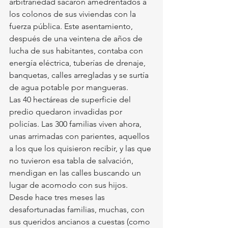
arbitrariedad sacaron amedrentados a 
los colonos de sus viviendas con la 
fuerza pública. Este asentamiento, 
después de una veintena de años de 
lucha de sus habitantes, contaba con 
energía eléctrica, tuberías de drenaje, 
banquetas, calles arregladas y se surtía 
de agua potable por mangueras.
Las 40 hectáreas de superficie del 
predio quedaron invadidas por 
policías. Las 300 familias viven ahora, 
unas arrimadas con parientes, aquellos 
a los que los quisieron recibir, y las que 
no tuvieron esa tabla de salvación, 
mendigan en las calles buscando un 
lugar de acomodo con sus hijos. 
Desde hace tres meses las 
desafortunadas familias, muchas, con 
sus queridos ancianos a cuestas (como 