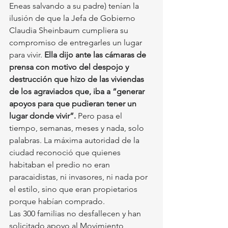
Eneas salvando a su padre) tenían la 
ilusión de que la Jefa de Gobierno 
Claudia Sheinbaum cumpliera su 
compromiso de entregarles un lugar 
para vivir. 
Ella dijo ante las cámaras de 
prensa con motivo del despojo y 
destrucción que hizo de las viviendas 
de los agraviados que, iba a “generar 
apoyos para que pudieran tener un 
lugar donde vivir”.
 Pero pasa el 
tiempo, semanas, meses y nada, solo 
palabras. La máxima autoridad de la 
ciudad reconoció que quienes 
habitaban el predio no eran 
paracaidistas, ni invasores, ni nada por 
el estilo, sino que eran propietarios 
porque habían comprado.
Las 300 familias no desfallecen y han 
solicitado apoyo al Movimiento 