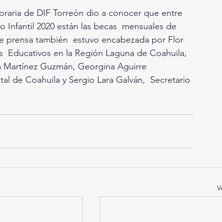
oraria de DIF Torreón dio a conocer que entre 
o Infantil 2020 están las becas  mensuales de 
e prensa también  estuvo encabezada por Flor 
s  Educativos en la Región Laguna de Coahuila, 
ra Martínez Guzmán, Georgina Aguirre 
tal de Coahuila y Sergio Lara Galván,  Secretario 
V