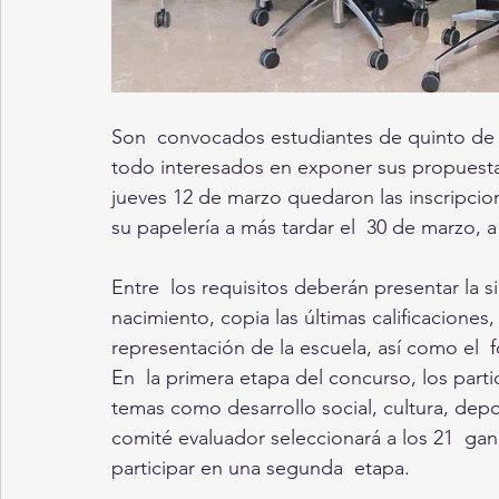
Son  convocados estudiantes de quinto de p
todo interesados en exponer sus propuesta
jueves 12 de marzo quedaron las inscripcion
su papelería a más tardar el  30 de marzo, a
Entre  los requisitos deberán presentar la 
nacimiento, copia las últimas calificaciones
representación de la escuela, así como el  f
En  la primera etapa del concurso, los part
temas como desarrollo social, cultura, depo
comité evaluador seleccionará a los 21  ga
participar en una segunda  etapa.