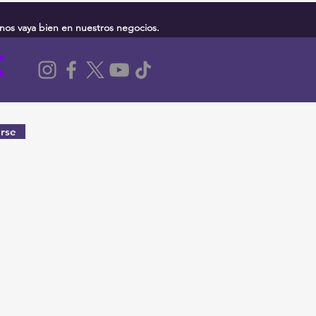
nos vaya bien en nuestros negocios.
rse