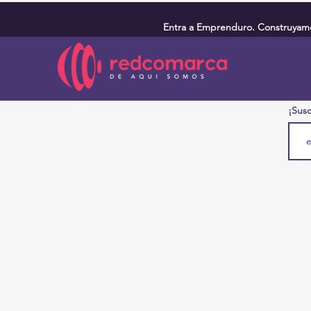
Entra a Emprenduro. Construyamos
¡Susc