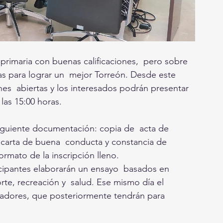
rimaria con buenas calificaciones,  pero sobre 
s para lograr un  mejor Torreón. Desde este 
es  abiertas y los interesados podrán presentar 
 las 15:00 horas.
siguiente documentación: copia de  acta de 
, carta de buena  conducta y constancia de 
ormato de la inscripción lleno.
icipantes elaborarán un ensayo  basados en 
rte, recreación y  salud. Ese mismo día el 
nadores, que posteriormente tendrán para 