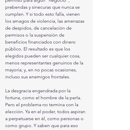
permiso para algún “negocio”, 
prebendas y sinecuras que nunca se 
cumplen. Y si todo esto falla, vienen 
los amagos de violencia, las amenazas 
de despidos, de cancelación de 
permisos o la suspensión de 
beneficios financiados con dinero 
público. El resultado es que los 
elegidos pueden ser cualquier cosa, 
menos representantes genuinos de la 
mayoría; y, en no pocas ocasiones, 
incluso sus enemigos frontales. 
La desgracia engendrada por la 
fortuna, como el hombre de la perla. 
Pero el problema no termina con la 
elección. Ya en el poder, todos aspiran 
a perpetuarse en él, como personas o 
como grupo. Y saben que para eso 