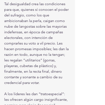
Tal desigualdad crea las condiciones 
para que, quienes sí conocen el poder 
del sufragio, como los que 
ambicionaban la perla, caigan como 
nube de langostas sobre las mayorías 
indefensas, en época de campañas 
electorales, con intención de 
comprarles su voto a vil precio. Les 
hacen promesas imposibles; les dan la 
razón en todo, aunque no la tengan; 
les regalan “utilitarios” (gorras, 
playeras, cubetas de plástico) y, 
finalmente, en la recta final, dinero 
contante y sonante a cambio de su 
credencial para votar. 
A los líderes les dan “tratoespecial”: 
les ofrecen algún cargo insignificante, 