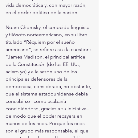
vida democrática y, con mayor razón, 
en el poder político de la nación. 
Noam Chomsky, el conocido lingüista 
y filósofo norteamericano, en su libro 
titulado “Réquiem por el sueño 
americano”, se refiere así a la cuestión: 
“James Madison, el principal artífice 
de la Constitución (de los EE. UU., 
aclaro yo) y a la sazón uno de los 
principales defensores de la 
democracia, consideraba, no obstante, 
que el sistema estadounidense debía 
concebirse –como acabaría 
concibiéndose, gracias a su iniciativa– 
de modo que el poder recayera en 
manos de los ricos. Porque los ricos 
son el grupo más responsable, el que 