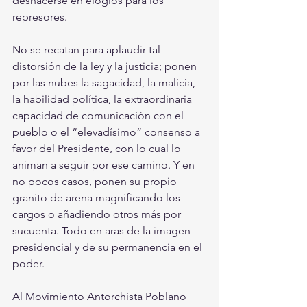
deshacerse en elogios para los 
represores. 
No se recatan para aplaudir tal 
distorsión de la ley y la justicia; ponen 
por las nubes la sagacidad, la malicia, 
la habilidad política, la extraordinaria 
capacidad de comunicación con el 
pueblo o el “elevadísimo” consenso a 
favor del Presidente, con lo cual lo 
animan a seguir por ese camino. Y en 
no pocos casos, ponen su propio 
granito de arena magnificando los 
cargos o añadiendo otros más por 
sucuenta. Todo en aras de la imagen 
presidencial y de su permanencia en el 
poder.
Al Movimiento Antorchista Poblano 