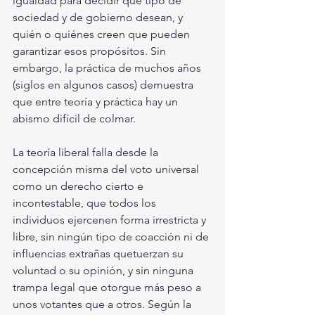
igualdad para decidir qué tipo de 
sociedad y de gobierno desean, y 
quién o quiénes creen que pueden 
garantizar esos propósitos. Sin 
embargo, la práctica de muchos años 
(siglos en algunos casos) demuestra 
que entre teoría y práctica hay un 
abismo difícil de colmar. 
La teoría liberal falla desde la 
concepción misma del voto universal 
como un derecho cierto e 
incontestable, que todos los 
individuos ejercenen forma irrestricta y 
libre, sin ningún tipo de coacción ni de 
influencias extrañas quetuerzan su 
voluntad o su opinión, y sin ninguna 
trampa legal que otorgue más peso a 
unos votantes que a otros. Según la 