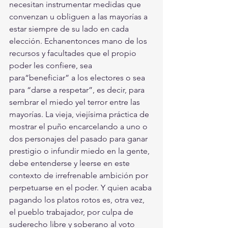
necesitan instrumentar medidas que 
convenzan u obliguen a las mayorías a 
estar siempre de su lado en cada 
elección. Echanentonces mano de los 
recursos y facultades que el propio 
poder les confiere, sea 
para“beneficiar” a los electores o sea 
para “darse a respetar”, es decir, para 
sembrar el miedo yel terror entre las 
mayorías. La vieja, viejísima práctica de 
mostrar el puño encarcelando a uno o 
dos personajes del pasado para ganar 
prestigio o infundir miedo en la gente, 
debe entenderse y leerse en este 
contexto de irrefrenable ambición por 
perpetuarse en el poder. Y quien acaba 
pagando los platos rotos es, otra vez, 
el pueblo trabajador, por culpa de 
suderecho libre y soberano al voto 