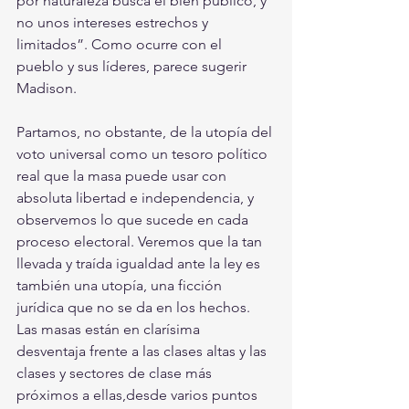
por naturaleza busca el bien público, y 
no unos intereses estrechos y 
limitados”. Como ocurre con el 
pueblo y sus líderes, parece sugerir 
Madison.
Partamos, no obstante, de la utopía del 
voto universal como un tesoro político 
real que la masa puede usar con 
absoluta libertad e independencia, y 
observemos lo que sucede en cada 
proceso electoral. Veremos que la tan 
llevada y traída igualdad ante la ley es 
también una utopía, una ficción 
jurídica que no se da en los hechos. 
Las masas están en clarísima 
desventaja frente a las clases altas y las 
clases y sectores de clase más 
próximos a ellas,desde varios puntos 