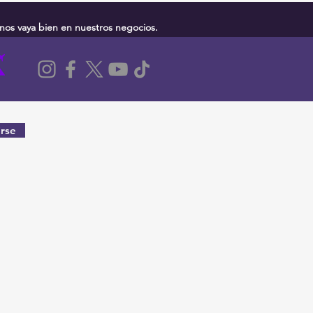
nos vaya bien en nuestros negocios.
rse