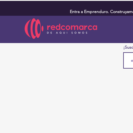
Entra a Emprenduro. Construyamos
¡Susc