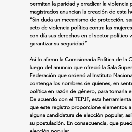
permitan la paridad y erradicar la violencia 
magistrados anuncian la creación de esta h
“Sin duda un mecanismo de protección, sa
acto de violencia política contra las mujer
con día sus derechos en el sector político
garantizar su seguridad”
Así lo afirmo la Comisionada Política de 
luego del anuncio que ofreció la Sala Superi
Federación que ordenó al Instituto Nacional 
contenga los nombres de quienes, en senten
política en razón de género, para tomarla e
De acuerdo con el TEPJF, esta herramienta b
que este registro proporcione elementos a va
alguna candidatura de elección popular, así 
su postulación. En consecuencia, que pueda
elección popular.