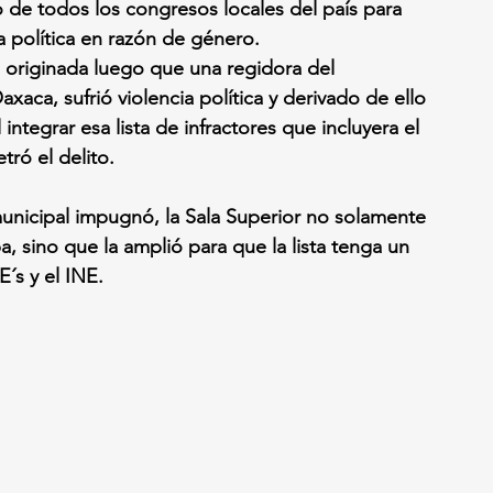
 de todos los congresos locales del país para 
ia política en razón de género.
e originada luego que una regidora del 
aca, sufrió violencia política y derivado de ello 
l integrar esa lista de infractores que incluyera el 
ró el delito.
unicipal impugnó, la Sala Superior no solamente 
pa, sino que la amplió para que la lista tenga un 
´s y el INE.