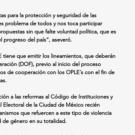
as para la protección y seguridad de las 
es problema de todos y nos toca participar 
ropuestas sin que falte voluntad política, que es 
l progreso del país”, aseveró.
NE tiene que emitir los lineamientos, que deberán 
eración (DOF), previo al inicio del proceso 
mos de cooperación con los OPLE´s con el fin de 
as.
n a las reformas al Código de Instituciones y 
l Electoral de la Ciudad de México recién 
nismos que refuercen a este tipo de violencia 
d de género en su totalidad. 