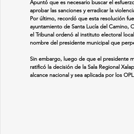
Apuntó que es necesario buscar el esfuerzo
aprobar las sanciones y erradicar la violenc
Por último, recordó que esta resolución fu
ayuntamiento de Santa Lucía del Camino, Oax
el Tribunal ordenó al instituto electoral loca
nombre del presidente municipal que perpet
Sin embargo, luego de que el presidente m
ratificó la decisión de la Sala Regional Xala
alcance nacional y sea aplicada por los OPLE