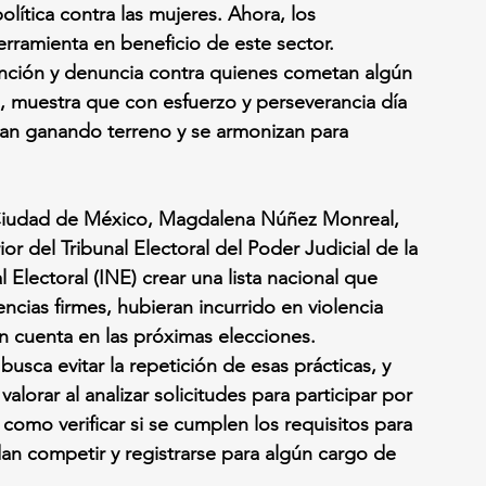
política contra las mujeres. Ahora, los 
erramienta en beneficio de este sector.
nción y denuncia contra quienes cometan algún 
es, muestra que con esfuerzo y perseverancia día 
 van ganando terreno y se armonizan para 
la Ciudad de México, Magdalena Núñez Monreal, 
or del Tribunal Electoral del Poder Judicial de la 
Electoral (INE) crear una lista nacional que 
cias firmes, hubieran incurrido en violencia 
n cuenta en las próximas elecciones.
usca evitar la repetición de esas prácticas, y 
lorar al analizar solicitudes para participar por 
como verificar si se cumplen los requisitos para 
n competir y registrarse para algún cargo de 