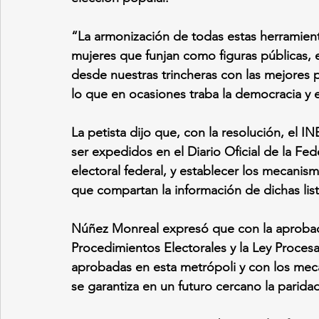
“La armonización de todas estas herramient
mujeres que funjan como figuras públicas, 
desde nuestras trincheras con las mejores p
lo que en ocasiones traba la democracia y e
La petista dijo que, con la resolución, el I
ser expedidos en el Diario Oficial de la Fed
electoral federal, y establecer los mecanis
que compartan la información de dichas list
Núñez Monreal expresó que con la aprobació
Procedimientos Electorales y la Ley Procesa
aprobadas en esta metrópoli y con los meca
se garantiza en un futuro cercano la parida