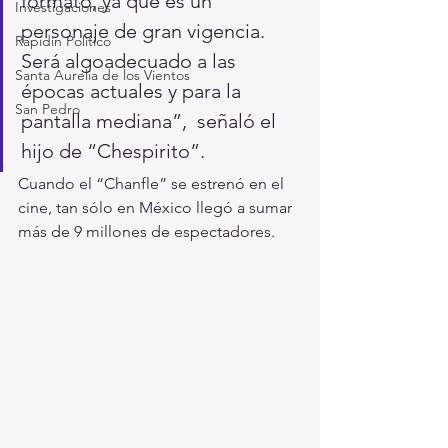
formato, ya que es un 
Investigaciones
personaje de gran vigencia.  
Rapidín Político
Será algoadecuado a las 
Santa Aurelia de los Vientos
épocas actuales y para la 
San Pedro
pantalla mediana”,  señaló el 
hijo de “Chespirito”.
Cuando el “Chanfle” se estrenó en el 
cine, tan sólo en México llegó a sumar 
más de 9 millones de espectadores.