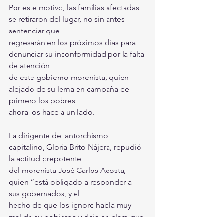
Por este motivo, las familias afectadas 
se retiraron del lugar, no sin antes 
sentenciar que
regresarán en los próximos días para 
denunciar su inconformidad por la falta 
de atención
de este gobierno morenista, quien 
alejado de su lema en campaña de 
primero los pobres
ahora los hace a un lado.
La dirigente del antorchismo 
capitalino, Gloria Brito Nájera, repudió 
la actitud prepotente
del morenista José Carlos Acosta, 
quien “está obligado a responder a 
sus gobernados, y el
hecho de que los ignore habla muy 
mal de su gobierno y deja en claro que 