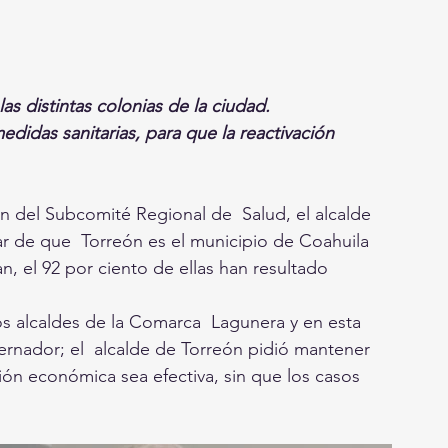
as distintas colonias de la ciudad. 
edidas sanitarias, para que la reactivación 
n del Subcomité Regional de  Salud, el alcalde 
r de que  Torreón es el municipio de Coahuila 
 el 92 por ciento de ellas han resultado 
os alcaldes de la Comarca  Lagunera y en esta 
ernador; el  alcalde de Torreón pidió mantener 
ción económica sea efectiva, sin que los casos 