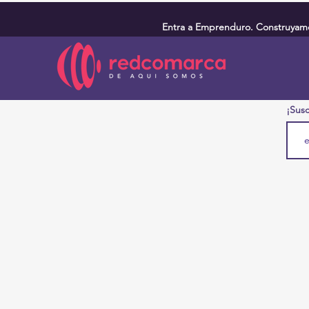
Entra a Emprenduro. Construyamos
¡Susc