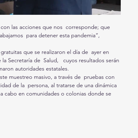
con las acciones que nos  corresponde; que 
trabajamos  para detener esta pandemia”, 
ratuitas que se realizaron el día de  ayer en 
 la Secretaría de  Salud,   cuyos resultados serán 
maron autoridades estatales. 
este muestreo masivo, a través de  pruebas con 
tidad de la  persona, al tratarse de una dinámica 
olo a cabo en comunidades o colonias donde se 