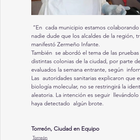
 “En  cada municipio estamos colaborando 
nadie dude que los alcaldes de la región, 
manifestó Zermeño Infante. 
También  se abordó el tema de las pruebas g
distintas colonias de la ciudad, por parte de
evaluados la semana entrante, según  infor
Las  autoridades sanitarias explicaron que 
biología molecular, no se restringirá la iden
aleatoria. La intención es seguir  llevánd
haya detectado  algún brote.
Torreón, Ciudad en Equipo
Torreón