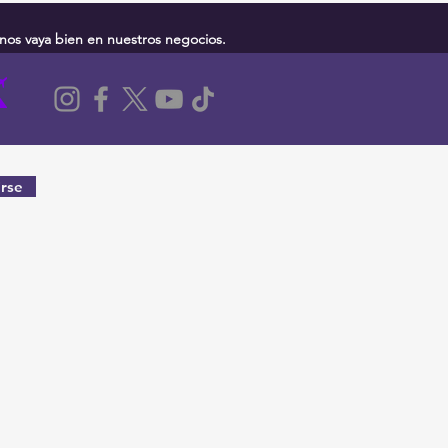
nos vaya bien en nuestros negocios.
rse