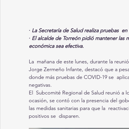
· 
La Secretaría de Salud realiza pruebas  en l
· 
El alcalde de Torreón pidió mantener las m
económica sea efectiva.
La  mañana de este lunes, durante la reunió
Jorge Zermeño Infante, destacó que a pesa
donde más pruebas de COVID-19 se  aplican,
negativas. 
El  Subcomité Regional de Salud reunió a l
ocasión, se contó con la presencia del gob
las medidas sanitarias para que la  reactiva
positivos se  disparen. 