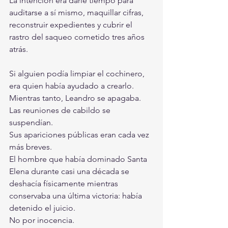
La intención era darle tiempo para 
auditarse a sí mismo, maquillar cifras, 
reconstruir expedientes y cubrir el 
rastro del saqueo cometido tres años 
atrás.
Si alguien podía limpiar el cochinero, 
era quien había ayudado a crearlo.
Mientras tanto, Leandro se apagaba.
Las reuniones de cabildo se 
suspendían.
Sus apariciones públicas eran cada vez 
más breves.
El hombre que había dominado Santa 
Elena durante casi una década se 
deshacía físicamente mientras 
conservaba una última victoria: había 
detenido el juicio.
No por inocencia.