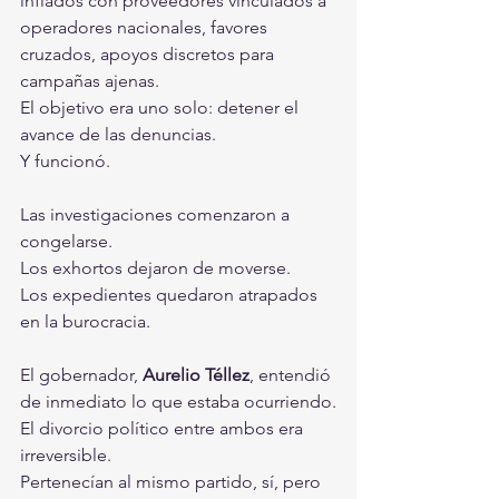
inflados con proveedores vinculados a 
operadores nacionales, favores 
cruzados, apoyos discretos para 
campañas ajenas.
El objetivo era uno solo: detener el 
avance de las denuncias.
Y funcionó.
Las investigaciones comenzaron a 
congelarse.
Los exhortos dejaron de moverse.
Los expedientes quedaron atrapados 
en la burocracia.
El gobernador, 
Aurelio Téllez
, entendió 
de inmediato lo que estaba ocurriendo.
El divorcio político entre ambos era 
irreversible.
Pertenecían al mismo partido, sí, pero 