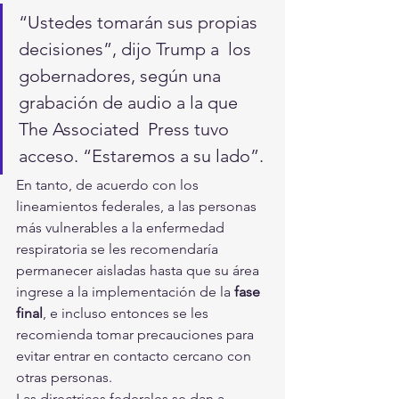
“Ustedes tomarán sus propias 
decisiones”, dijo Trump a  los 
gobernadores, según una 
grabación de audio a la que 
The Associated  Press tuvo 
acceso. “Estaremos a su lado”.
En tanto, de acuerdo con los 
lineamientos federales, a las personas  
más vulnerables a la enfermedad 
respiratoria se les recomendaría  
permanecer aisladas hasta que su área 
ingrese a la implementación de la 
fase 
final
, e incluso entonces se les 
recomienda tomar precauciones para 
evitar entrar en contacto cercano con 
otras personas.
Las directrices federales se dan a 