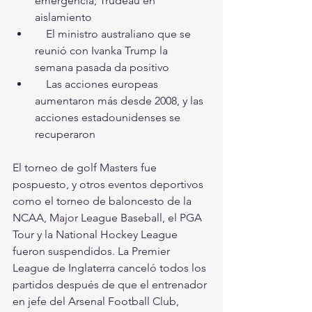
emergencia; Trudeau en 
aislamiento
    El ministro australiano que se 
reunió con Ivanka Trump la 
semana pasada da positivo
    Las acciones europeas 
aumentaron más desde 2008, y las 
acciones estadounidenses se 
recuperaron
El torneo de golf Masters fue 
pospuesto, y otros eventos deportivos 
como el torneo de baloncesto de la 
NCAA, Major League Baseball, el PGA 
Tour y la National Hockey League 
fueron suspendidos. La Premier 
League de Inglaterra canceló todos los 
partidos después de que el entrenador 
en jefe del Arsenal Football Club, 