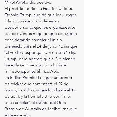
Mikel Arteta, dio positivo.
El presidente de los Estados Unidos, 
Donald Trump, sugirió que los Juegos 
Olímpicos de Tokio deberían 
posponerse, ya que los organizadores 
de los eventos negaron que estuvieran 
considerando cambiar el inicio 
planeado para el 24 de julio. "Diría que 
tal vez lo pospongan por un año", dijo 
Trump, pero agregó que sí No planeo 
hacer la recomendación al primer 
ministro japonés Shinzo Abe.
La Indian Premier League, un torneo 
de cricket que comenzará el 29 de 
marzo, ha sido suspendido hasta el 15 
de abril, y la Fórmula Uno confirmó 
que cancelará el evento del Gran 
Premio de Australia de Melbourne que 
abre este año.