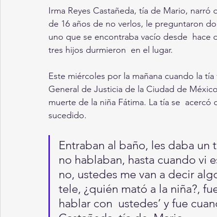
Irma Reyes Castañeda, tía de Mario, narró 
de 16 años de no verlos, le preguntaron don
uno que se encontraba vacío desde  hace d
tres hijos durmieron  en el lugar.
Este miércoles por la mañana cuando la tía ve
General de Justicia de la Ciudad de México
muerte de la niña Fátima. La tía se  acercó
sucedido.
Entraban al baño, les daba un t
no hablaban, hasta cuando vi es
no, ustedes me van a decir algo
tele, ¿quién mató a la niña?, 
hablar con  ustedes’ y fue cuan