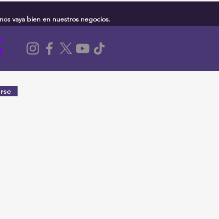
nos vaya bien en nuestros negocios.
rse