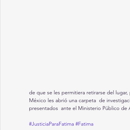
de que se les permitiera retirarse del lugar, 
México les abrió una carpeta  de investigac
presentados  ante el Ministerio Público de
#JusticiaParaFatima
#Fatima