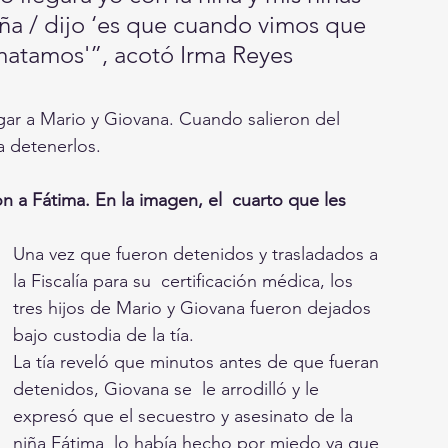
niña / dijo ‘es que cuando vimos que 
matamos'”, acotó Irma Reyes 
regar a Mario y Giovana. Cuando salieron del 
 a detenerlos.
 a Fátima. En la imagen, el  cuarto que les 
Una vez que fueron detenidos y trasladados a 
la Fiscalía para su  certificación médica, los 
tres hijos de Mario y Giovana fueron dejados  
bajo custodia de la tía.
La tía reveló que minutos antes de que fueran 
detenidos, Giovana se  le arrodilló y le 
expresó que el secuestro y asesinato de la 
niña Fátima  lo había hecho por miedo ya que 