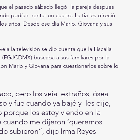
que el pasado sábado llegó  la pareja después 
de podían  rentar un cuarto. La tía les ofreció 
os años. Desde ese día Mario, Giovana y sus 
ía la televisión se dio cuenta que la Fiscalía 
 (FGJCDMX) buscaba a sus familiares por la 
 con Mario y Giovana para cuestionarlos sobre lo 
aco, pero los veía  extraños, ósea 
o y fue cuando ya bajé y  les dije, 
 porque los estoy viendo en la  
fue cuando me dijeron ‘queremos 
do subieron”, dijo Irma Reyes 