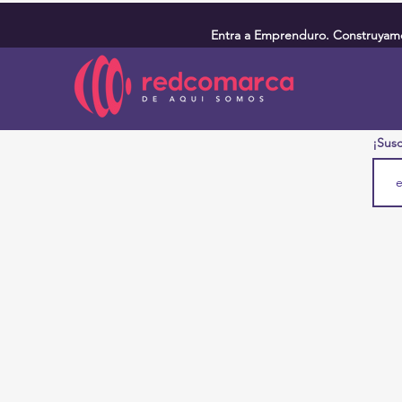
Entra a Emprenduro. Construyamos
¡Susc