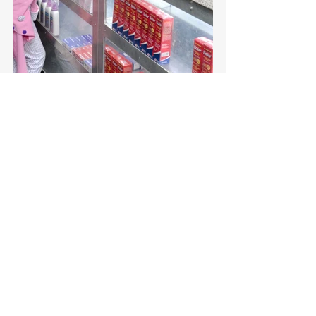
Torreón, Ciudad en Equipo
Torreón
Ver todo
Entradas recientes