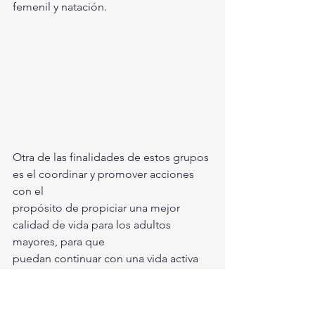
femenil y natación.
Otra de las finalidades de estos grupos 
es el coordinar y promover acciones 
con el 
propósito de propiciar una mejor 
calidad de vida para los adultos 
mayores, para que 
puedan continuar con una vida activa 
de creación y participación social. 
Además 
algunos de estos equipos forman 