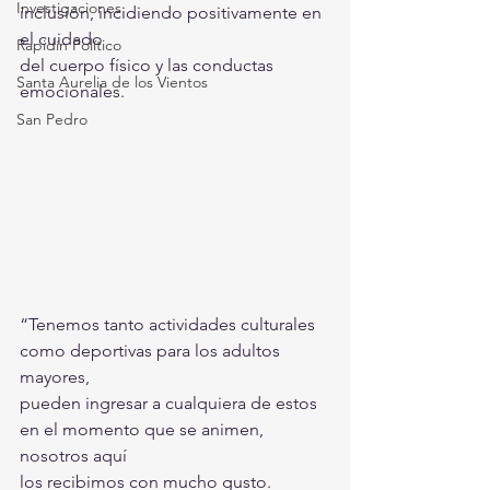
Investigaciones
inclusión, incidiendo positivamente en 
el cuidado 
Rapidín Político
del cuerpo físico y las conductas 
Santa Aurelia de los Vientos
emocionales.
San Pedro
“Tenemos tanto actividades culturales 
como deportivas para los adultos 
mayores, 
pueden ingresar a cualquiera de estos 
en el momento que se animen, 
nosotros aquí 
los recibimos con mucho gusto. 