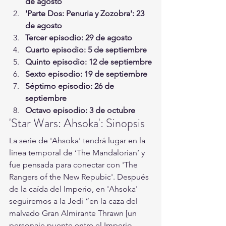
de agosto
'Parte Dos: Penuria y Zozobra': 23 
de agosto
Tercer episodio: 29 de agosto
Cuarto episodio: 5 de septiembre
Quinto episodio: 12 de septiembre
Sexto episodio: 19 de septiembre
Séptimo episodio: 26 de 
septiembre
Octavo episodio: 3 de octubre
'Star Wars: Ahsoka': Sinopsis
La serie de 'Ahsoka' tendrá lugar en la 
línea temporal de ‘The Mandalorian’ y 
fue pensada para conectar con 'The 
Rangers of the New Repubic'. Después 
de la caída del Imperio, en 'Ahsoka' 
seguiremos a la Jedi “en la caza del 
malvado Gran Almirante Thrawn [un 
personaje puente entre el Imperio 