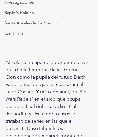
Investigaciones
Rapidín Político
Santa Aurelia de los Vientos
San Pedro
Ahsoka Tano apareció por primera vez 
en la línea temporal de las Guerras 
Clon como la pupila del futuro Darth 
Vader, antes de que este abrazara el 
Lado Oscuro. Y más adelante, en 'Star 
Wars Rebels' en el arco que ocupa 
desde el final del 'Episodio III' al 
'Episodio IV'. En ambos casos se 
trataban de series en las que el 
guionista Dave Filoni había 
desempeñado un papel importante, 