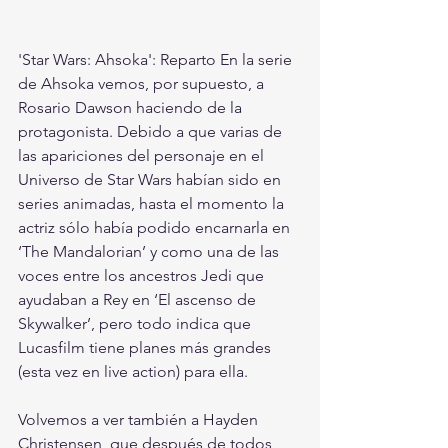
'Star Wars: Ahsoka': Reparto En la serie 
de Ahsoka vemos, por supuesto, a 
Rosario Dawson haciendo de la 
protagonista. Debido a que varias de 
las apariciones del personaje en el 
Universo de Star Wars habían sido en 
series animadas, hasta el momento la 
actriz sólo había podido encarnarla en 
‘The Mandalorian’ y como una de las 
voces entre los ancestros Jedi que 
ayudaban a Rey en ‘El ascenso de 
Skywalker’, pero todo indica que 
Lucasfilm tiene planes más grandes 
(esta vez en live action) para ella. 
Volvemos a ver también a Hayden 
Christensen, que después de todos 