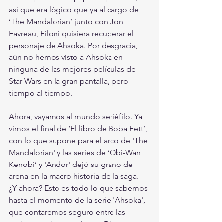
así que era lógico que ya al cargo de 
‘The Mandalorian’ junto con Jon 
Favreau, Filoni quisiera recuperar el 
personaje de Ahsoka. Por desgracia, 
aún no hemos visto a Ahsoka en 
ninguna de las mejores películas de 
Star Wars en la gran pantalla, pero 
tiempo al tiempo.
Ahora, vayamos al mundo seriéfilo. Ya 
vimos el final de ‘El libro de Boba Fett’, 
con lo que supone para el arco de 'The 
Mandalorian' y las series de ‘Obi-Wan 
Kenobi’ y 'Andor' dejó su grano de 
arena en la macro historia de la saga. 
¿Y ahora? Esto es todo lo que sabemos 
hasta el momento de la serie 'Ahsoka', 
que contaremos seguro entre las 