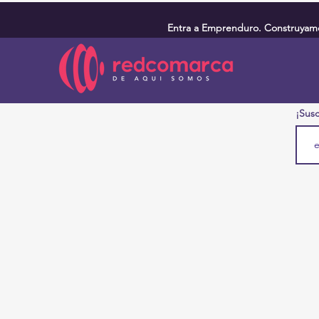
Entra a Emprenduro. Construyamos
¡Susc