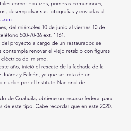
tales como: bautizos, primeras comuniones, 
s, desempolvar sus fotografías y enviarlas al 
l.com
es, del miércoles 10 de junio al viernes 10 de 
teléfono 500-70-36 ext. 1161.
 del proyecto a cargo de un restaurador, se 
s contempla renovar el viejo retablo con figuras 
 eléctrica del mismo.
e año, inició el rescate de la fachada de la 
e Juárez y Falcón, ya que se trata de un 
ciudad por el Instituto Nacional de 
ado de Coahuila, obtiene un recurso federal para 
 de este tipo. Cabe recordar que en este 2020, 