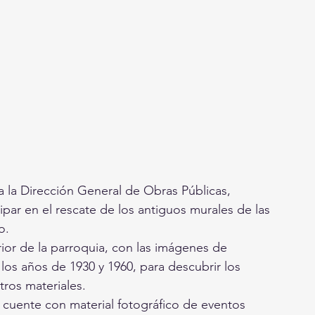
a la Dirección General de Obras Públicas, 
par en el rescate de los antiguos murales de las 
o.
rior de la parroquia, con las imágenes de 
os años de 1930 y 1960, para descubrir los 
tros materiales.
 cuente con material fotográfico de eventos 