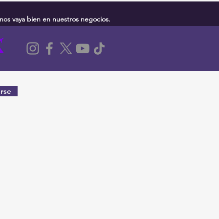
nos vaya bien en nuestros negocios.
rse