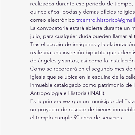
realizados durante ese periodo de tiempo, 
quince años, bodas y demás oficios religioso
correo electrónico 
trcentro.historico@gmai
La convocatoria estará abierta durante un m
julio, para cualquier duda pueden llamar al 
Tras el acopio de imágenes y la elaboración
realizaría una inversión bipartita que ademá
de ángeles y santos, así como la instalación
Como se recordará en el segundo mes de est
iglesia que se ubica en la esquina de la call
inmueble catalogado como patrimonio de la 
Antropología e Historia (INAH).
Es la primera vez que un municipio del Est
un proyecto de rescate de bienes inmuebles
el templo cumple 90 años de servicios.  