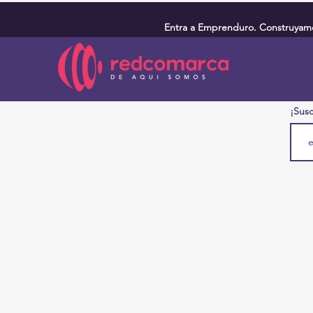
Entra a Emprenduro. Construyamos
¡Susc