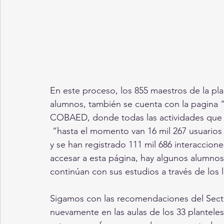
En este proceso, los 855 maestros de la pl
alumnos, también se cuenta con la pagina “
COBAED, donde todas las actividades que s
 “hasta el momento van 16 mil 267 usuarios conectados, se han iniciado 47 mil 917 sesiones 
y se han registrado 111 mil 686 interaccio
accesar a esta página, hay algunos alumnos
continúan con sus estudios a través de los 
Sigamos con las recomendaciones del Sector 
nuevamente en las aulas de los 33 plantele