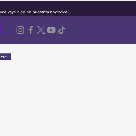
nos vaya bien en nuestros negocios.
rse