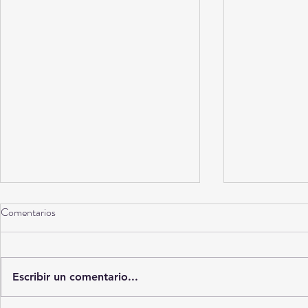
Comentarios
La Catafixia
Escribir un comentario...