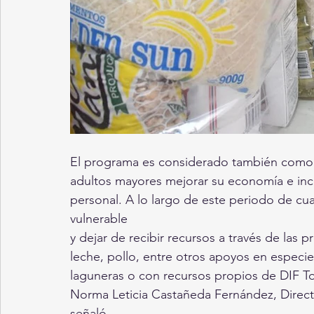
El programa es considerado también como u
adultos mayores mejorar su economía e inc
personal. A lo largo de este periodo de cu
vulnerable
y dejar de recibir recursos a través de las 
leche, pollo, entre otros apoyos en especi
laguneras o con recursos propios de DIF T
Norma Leticia Castañeda Fernández, Direc
señaló