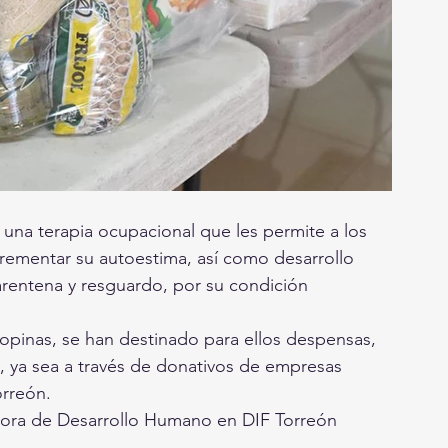
na terapia ocupacional que les permite a los
rementar su autoestima, así como desarrollo
arentena y resguardo, por su condición 
propinas, se han destinado para ellos despensas,
e, ya sea a través de donativos de empresas
orreón.
tora de Desarrollo Humano en DIF Torreón 