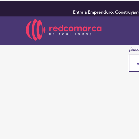
Entra a Emprenduro. Construyamos
¡Susc