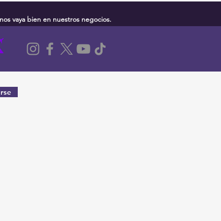
nos vaya bien en nuestros negocios.
rse