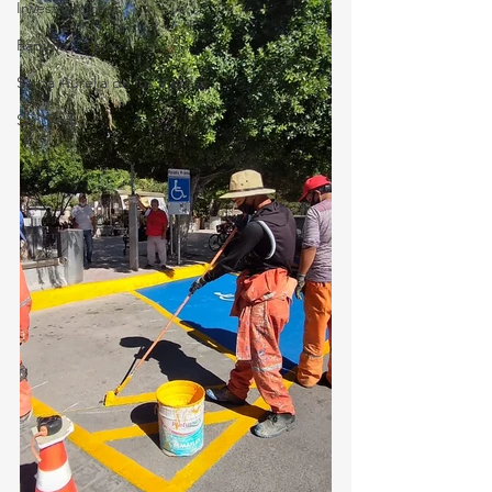
Investigaciones
Rapidín Político
Santa Aurelia de los Vientos
San Pedro