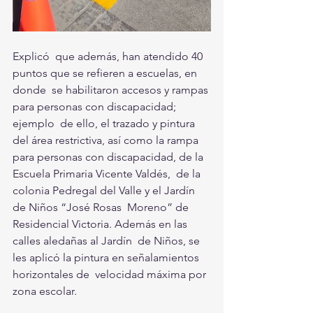
Explicó  que además, han atendido 40 
puntos que se refieren a escuelas, en 
donde  se habilitaron accesos y rampas 
para personas con discapacidad; 
ejemplo  de ello, el trazado y pintura 
del área restrictiva, así como la rampa  
para personas con discapacidad, de la 
Escuela Primaria Vicente Valdés,  de la 
colonia Pedregal del Valle y el Jardín 
de Niños “José Rosas  Moreno” de 
Residencial Victoria. Además en las 
calles aledañas al Jardín  de Niños, se 
les aplicó la pintura en señalamientos 
horizontales de  velocidad máxima por 
zona escolar.