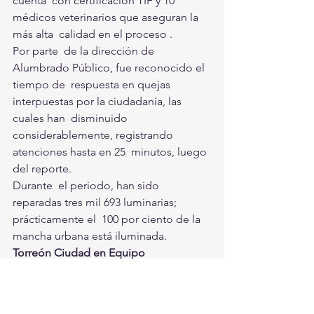
cuenta  con certificación TIF y 10 
médicos veterinarios que aseguran la 
más alta  calidad en el proceso .
Por parte  de la dirección de 
Alumbrado Público, fue reconocido el 
tiempo de  respuesta en quejas 
interpuestas por la ciudadanía, las 
cuales han  disminuido 
considerablemente, registrando 
atenciones hasta en 25  minutos, luego 
del reporte.
Durante  el periodo, han sido 
reparadas tres mil 693 luminarias; 
prácticamente el  100 por ciento de la 
mancha urbana está iluminada.
Torreón Ciudad en Equipo
Torreón