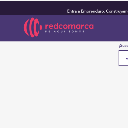
Entra a Emprenduro. Construyamos
¡Susc