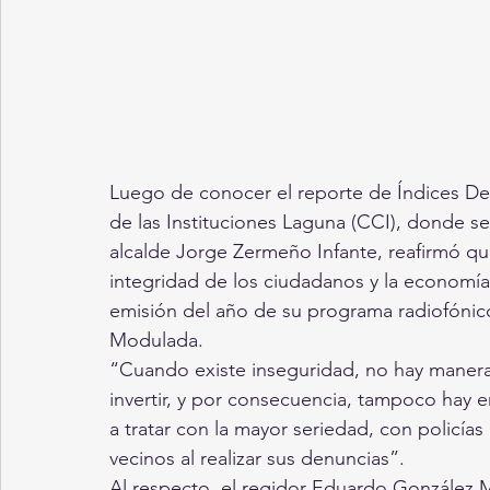
Luego de conocer el reporte de Índices Del
de las Instituciones Laguna (CCI), donde se 
alcalde Jorge Zermeño Infante, reafirmó que
integridad de los ciudadanos y la economía 
emisión del año de su programa radiofónico
Modulada.
“Cuando existe inseguridad, no hay manera d
invertir, y por consecuencia, tampoco hay 
a tratar con la mayor seriedad, con policía
vecinos al realizar sus denuncias”.
Al respecto, el regidor Eduardo González 