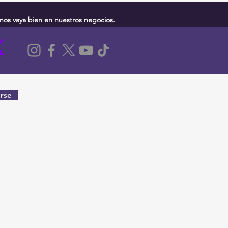
nos vaya bien en nuestros negocios.
rse