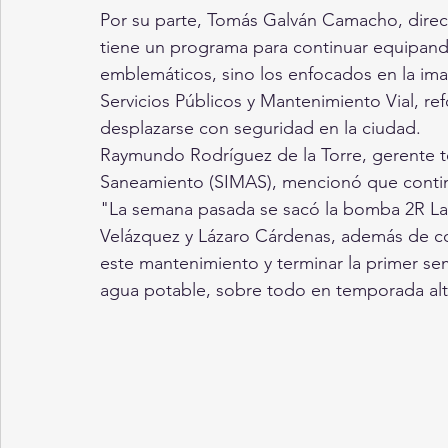
Por su parte, Tomás Galván Camacho, direct
tiene un programa para continuar equipando
emblemáticos, sino los enfocados en la ima
Servicios Públicos y Mantenimiento Vial, r
desplazarse con seguridad en la ciudad.
Raymundo Rodríguez de la Torre, gerente t
Saneamiento (SIMAS), mencionó que contin
"La semana pasada se sacó la bomba 2R La P
Velázquez y Lázaro Cárdenas, además de co
este mantenimiento y terminar la primer sem
agua potable, sobre todo en temporada alt