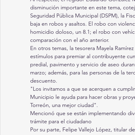
disminución importante en este tema, cote
Seguridad Pública Municipal (DSPM), la Fisca
baja en robos y asaltos. El robo con violenci
homicidio doloso, un 8.1; el robo con vehícu
comparación con el año anterior.
En otros temas, la tesorera Mayela Ramírez
estímulos para premiar al contribuyente cum
predial, pavimento y servicio de aseo durant
marzo; además, para las personas de la terc
descuento.
"Los invitamos a que se acerquen a cumplir 
Municipio le ayuda para hacer obras y pro
Torreón, una mejor ciudad".
Mencionó que se están implementando diver
trámite para el ciudadano
Por su parte, Felipe Vallejo López, titular