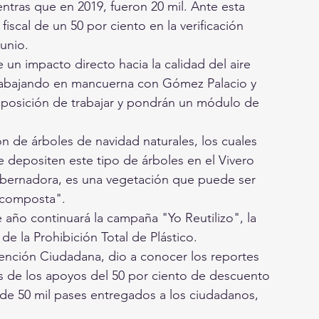
entras que en 2019, fueron 20 mil. Ante esta 
iscal de un 50 por ciento en la verificación 
junio.
un impacto directo hacia la calidad del aire 
trabajando en mancuerna con Gómez Palacio y 
sposición de trabajar y pondrán un módulo de 
de árboles de navidad naturales, los cuales 
 depositen este tipo de árboles en el Vivero 
obernadora, es una vegetación que puede ser 
r composta".
año continuará la campaña "Yo Reutilizo", la 
de la Prohibición Total de Plástico.
ención Ciudadana, dio a conocer los reportes 
 de los apoyos del 50 por ciento de descuento 
 de 50 mil pases entregados a los ciudadanos, 