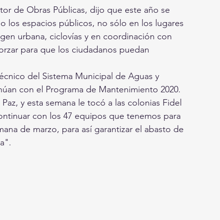
or de Obras Públicas, dijo que este año se 
 los espacios públicos, no sólo en los lugares 
gen urbana, ciclovías y en coordinación con 
eforzar para que los ciudadanos puedan 
écnico del Sistema Municipal de Aguas y 
úan con el Programa de Mantenimiento 2020. 
az, y esta semana le tocó a las colonias Fidel 
ntinuar con los 47 equipos que tenemos para 
ana de marzo, para así garantizar el abasto de 
a".