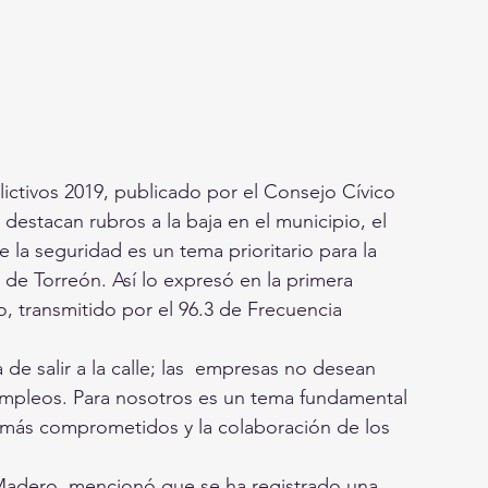
ictivos 2019, publicado por el Consejo Cívico 
destacan rubros a la baja en el municipio, el 
 la seguridad es un tema prioritario para la 
de Torreón. Así lo expresó en la primera 
, transmitido por el 96.3 de Frecuencia 
e salir a la calle; las  empresas no desean 
empleos. Para nosotros es un tema fundamental 
s más comprometidos y la colaboración de los 
Madero, mencionó que se ha registrado una 