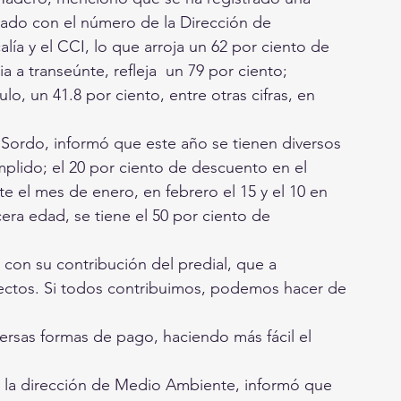
jado con el número de la Dirección de 
lía y el CCI, lo que arroja un 62 por ciento de 
a a transeúnte, refleja  un 79 por ciento; 
lo, un 41.8 por ciento, entre otras cifras, en 
 Sordo, informó que este año se tienen diversos 
plido; el 20 por ciento de descuento en el 
e el mes de enero, en febrero el 15 y el 10 en 
era edad, se tiene el 50 por ciento de 
con su contribución del predial, que a 
yectos. Si todos contribuimos, podemos hacer de 
sas formas de pago, haciendo más fácil el 
 de la dirección de Medio Ambiente, informó que 