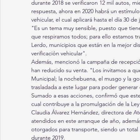
durante 2018 se verificaron 12 mil autos, mi
respuesta, ahora en 2020 habrá un estímulo f
vehicular, el cual aplicará hasta el día 30 de 
"Es un tema muy sensible, puesto que tiene 
que respiramos todos; para ello estamos 
Lerdo, municipios que están en la mejor di
verificación vehicular".
Además, mencionó la campaña de recepción 
han reducido su venta. "Los invitamos a que
Municipal; la nochebuena, el musgo y la g
trasladada a este lugar para poder genera
Sumado a esas acciones, confirmó que este 
cual contribuye a la promulgación de la Ley 
Claudia Álvarez Hernández, directora de At
atendidos en este arranque de año, además
otorgados para transporte, siendo un total
durante 2019.