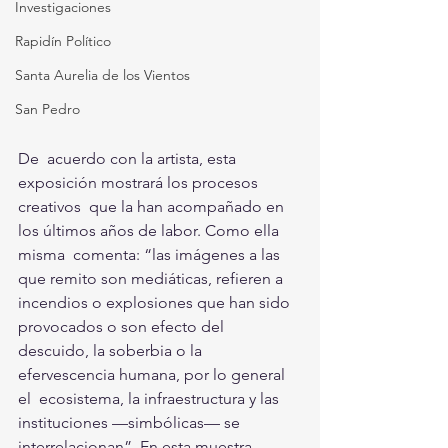
Investigaciones
Rapidín Político
Santa Aurelia de los Vientos
San Pedro
De  acuerdo con la artista, esta 
exposición mostrará los procesos 
creativos  que la han acompañado en 
los últimos años de labor. Como ella 
misma  comenta: “las imágenes a las 
que remito son mediáticas, refieren a  
incendios o explosiones que han sido 
provocados o son efecto del  
descuido, la soberbia o la 
efervescencia humana, por lo general 
el  ecosistema, la infraestructura y las 
instituciones —simbólicas— se  
interrelacionan”. En esta muestra 