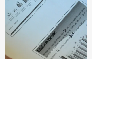
Torreón, Ciudad en Equipo
Torreón