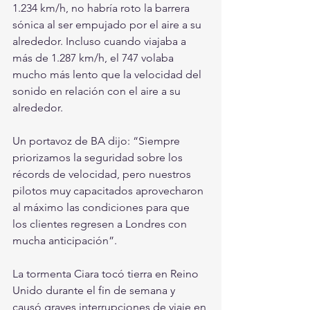
1.234 km/h, no habría roto la barrera 
sónica al ser empujado por el aire a su 
alrededor. Incluso cuando viajaba a 
más de 1.287 km/h, el 747 volaba 
mucho más lento que la velocidad del 
sonido en relación con el aire a su 
alrededor.
Un portavoz de BA dijo: “Siempre 
priorizamos la seguridad sobre los 
récords de velocidad, pero nuestros 
pilotos muy capacitados aprovecharon 
al máximo las condiciones para que 
los clientes regresen a Londres con 
mucha anticipación”.
La tormenta Ciara tocó tierra en Reino 
Unido durante el fin de semana y 
causó graves interrupciones de viaje en 