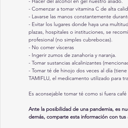
- Hacer del alcohol en gel nuestro aliado.
- Comenzar a tomar vitamina C de alta cali
- Lavarse las manos constantemente durante 
- Evitar los lugares donde haya una multitu
plazas, hospitales o instituciones, se recomi
profesional (no simples cubrebocas).
- No comer vísceras 
- Ingerir zumos de zanahoria y naranja.
- Tomar sustancias alcalinizantes (menciona
- Tomar té de hinojo dos veces al día (tien
TAMIFLU, el medicamento utilizado para trat
Es aconsejable tomar té como si fuera café
Ante la posibilidad de una pandemia, es nue
demás, comparte esta información con tus a