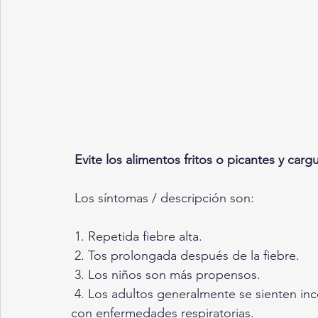
 Evite los alimentos fritos o picantes y car
 Los síntomas / descripción son:
 1. Repetida fiebre alta.
 2. Tos prolongada después de la fiebre.
 3. Los niños son más propensos.
 4. Los adultos generalmente se sienten incómodos, con dolor de cabeza y principalmente 
con enfermedades respiratorias.