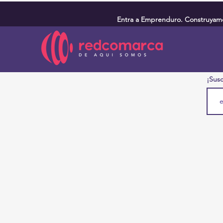
Entra a Emprenduro. Construyamos
¡Susc