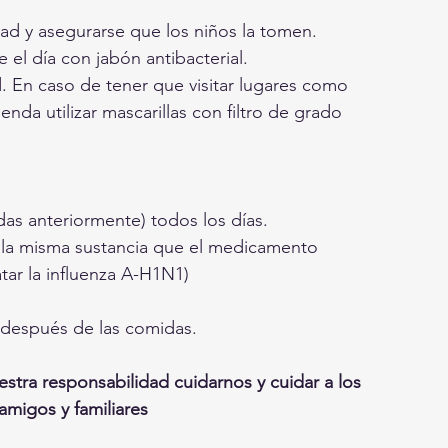
dad y asegurarse que los niños la tomen.
el día con jabón antibacterial.
d. En caso de tener que visitar lugares como 
enda utilizar mascarillas con filtro de grado 
das anteriormente) todos los días.
e la misma sustancia que el medicamento 
ar la influenza A-H1N1) 
 después de las comidas.
stra responsabilidad cuidarnos y cuidar a los 
migos y familiares