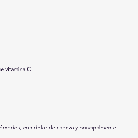
gue vitamina C
.