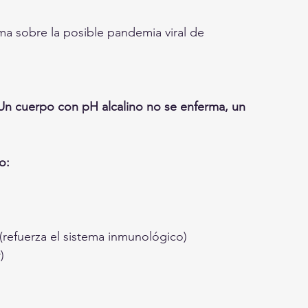
ma sobre la posible pandemia viral de 
Un cuerpo con pH alcalino no se enferma, un 
o:
(refuerza el sistema inmunológico)
)