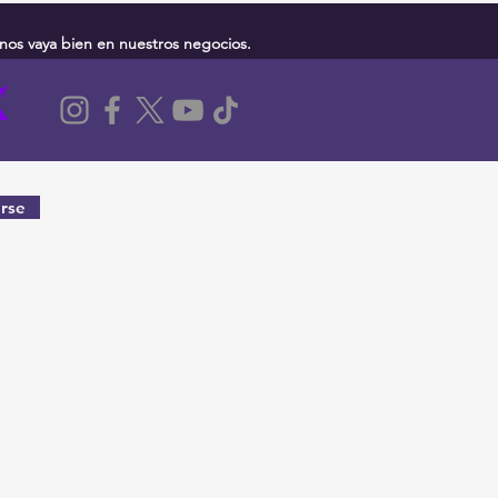
nos vaya bien en nuestros negocios.
rse