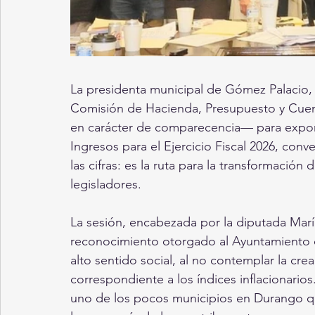
La presidenta municipal de Gómez Palacio, 
Comisión de Hacienda, Presupuesto y Cue
en carácter de comparecencia— para exponer
Ingresos para el Ejercicio Fiscal 2026, co
las cifras: es la ruta para la transformación
legisladores.
La sesión, encabezada por la diputada Marí
reconocimiento otorgado al Ayuntamiento de
alto sentido social, al no contemplar la cre
correspondiente a los índices inflacionario
uno de los pocos municipios en Durango q