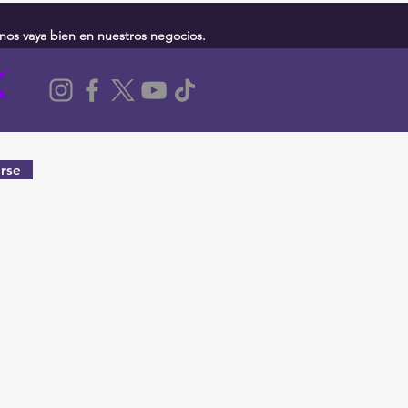
nos vaya bien en nuestros negocios.
rse