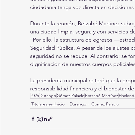
ciudadanía tenga voz directa en decisiones 
Durante la reunión, Betzabé Martínez subra
una ciudad limpia, segura y con servicios de
“Por ello, la estructura de egresos —estrec
Seguridad Pública. A pesar de los ajustes c
seguridad no se reduce. Al contrario: se for
dignificación de nuestros cuerpos policiales
La presidenta municipal reiteró que la pro
responsabilidad financiera y el bienestar de
2026
Durango
Gómez Palacio
Betzabé Martínez
Haciend
Titulares en Inicio
Durango
Gómez Palacio