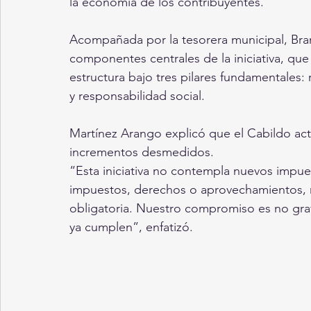
la economía de los contribuyentes.
Acompañada por la tesorera municipal, Bran
componentes centrales de la iniciativa, que
estructura bajo tres pilares fundamentales: 
y responsabilidad social.
Martínez Arango explicó que el Cabildo act
incrementos desmedidos.
“Esta iniciativa no contempla nuevos impue
impuestos, derechos o aprovechamientos, más
obligatoria. Nuestro compromiso es no grava
ya cumplen”, enfatizó.