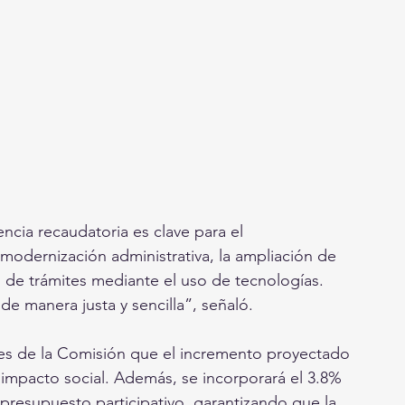
ncia recaudatoria es clave para el 
 modernización administrativa, la ampliación de 
ón de trámites mediante el uso de tecnologías.
 manera justa y sencilla”, señaló.
ntes de la Comisión que el incremento proyectado 
o impacto social. Además, se incorporará el 3.8% 
 presupuesto participativo, garantizando que la 