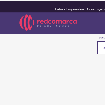
Entra a Emprenduro. Construyamos
¡Susc