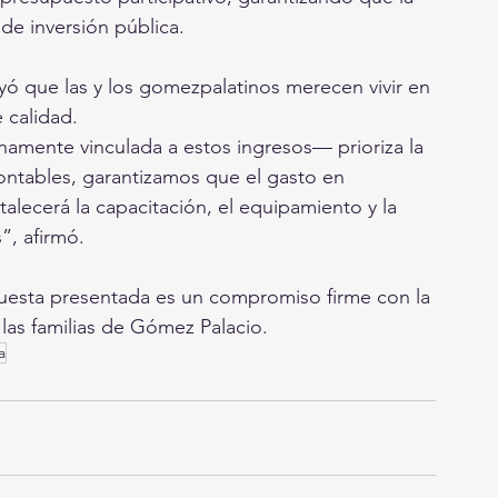
de inversión pública.
yó que las y los gomezpalatinos merecen vivir en 
 calidad.
hamente vinculada a estos ingresos— prioriza la 
ontables, garantizamos que el gasto en 
talecerá la capacitación, el equipamiento y la 
”, afirmó.
puesta presentada es un compromiso firme con la 
 las familias de Gómez Palacio.
a