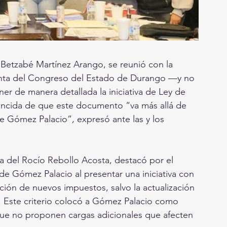
Betzabé Martínez Arango, se reunió con la 
nta del Congreso del Estado de Durango —y no 
 de manera detallada la iniciativa de Ley de 
nvencida de que este documento “va más allá de 
 de Gómez Palacio”, expresó ante las y los 
a del Rocío Rebollo Acosta, destacó por el 
 Gómez Palacio al presentar una iniciativa con 
ación de nuevos impuestos, salvo la actualización 
s. Este criterio colocó a Gómez Palacio como 
ue no proponen cargas adicionales que afecten 