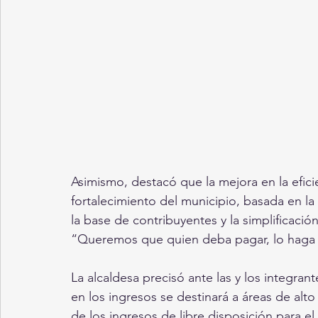
Asimismo, destacó que la mejora en la eficie
fortalecimiento del municipio, basada en la
la base de contribuyentes y la simplificaci
“Queremos que quien deba pagar, lo haga de
La alcaldesa precisó ante las y los integra
en los ingresos se destinará a áreas de alt
de los ingresos de libre disposición para el