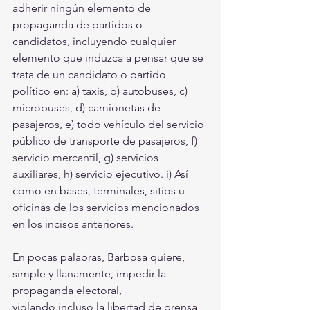
adherir ningún elemento de 
propaganda de partidos o
candidatos, incluyendo cualquier 
elemento que induzca a pensar que se 
trata de un candidato o partido 
político en: a) taxis, b) autobuses, c) 
microbuses, d) camionetas de 
pasajeros, e) todo vehículo del servicio 
público de transporte de pasajeros, f) 
servicio mercantil, g) servicios 
auxiliares, h) servicio ejecutivo. i) Así 
como en bases, terminales, sitios u 
oficinas de los servicios mencionados 
en los incisos anteriores.
En pocas palabras, Barbosa quiere, 
simple y llanamente, impedir la 
propaganda electoral,
violando incluso la libertad de prensa, 