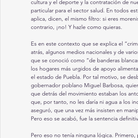
cultura y el deporte y la contratación de 
particular para el sector salud. En todos es
aplica, dicen, el mismo filtro: si eres moreni
contrario, ¡no! Y hazle como quieras.
Es en este contexto que se explica el “cri
atrás, algunos medios nacionales y de vario
que se conoció como “de banderas blancas
los hogares más urgidos de apoyo alimentar
el estado de Puebla. Por tal motivo, se des
gobernador poblano Miguel Barbosa, quien
que detrás del movimiento estaban los antor
que, por tanto, no les daría ni agua a los 
aseguró, que una vez más insisten en manipu
Pero eso se acabó, fue la sentencia definit
Pero eso no tenía ninguna lógica. Primero,