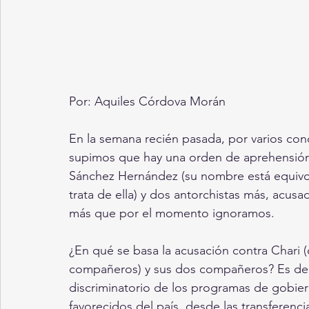
Por: Aquiles Córdova Morán
En la semana recién pasada, por varios con
supimos que hay una orden de aprehensión e
Sánchez Hernández (su nombre está equivo
trata de ella) y dos antorchistas más, acu
más que por el momento ignoramos.
¿En qué se basa la acusación contra Chari 
compañeros) y sus dos compañeros? Es del 
discriminatorio de los programas de gobiern
favorecidos del país, desde las transferenci