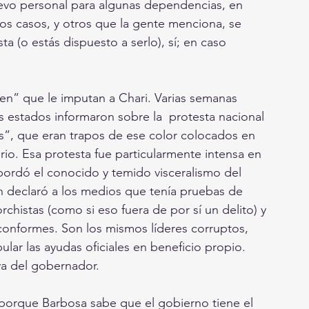
nuevo personal para algunas dependencias, en 
tos casos, y otros que la gente menciona, se 
sta (o estás dispuesto a serlo), sí; en caso 
men” que le imputan a Chari. Varias semanas 
s estados informaron sobre la  protesta nacional 
”, que eran trapos de ese color colocados en 
io. Esa protesta fue particularmente intensa en 
bordó el conocido y temido visceralismo del 
 declaró a los medios que tenía pruebas de 
chistas (como si eso fuera de por sí un delito) y 
inconformes. Son los mismos líderes corruptos, 
lar las ayudas oficiales en beneficio propio. 
iva del gobernador.
 porque Barbosa sabe que el gobierno tiene el 