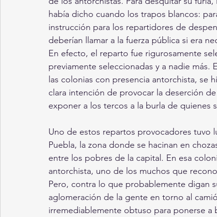
de los antorchistas. Para desquitar su furia
había dicho cuando los trapos blancos: para 
instrucción para los repartidores de despe
deberían llamar a la fuerza pública si era ne
En efecto, el reparto fue rigurosamente sel
previamente seleccionadas y a nadie más. E
las colonias con presencia antorchista, se h
clara intención de provocar la deserción d
exponer a los tercos a la burla de quienes 
Uno de estos repartos provocadores tuvo lu
Puebla, la zona donde se hacinan en choza
entre los pobres de la capital. En esa colon
antorchista, uno de los muchos que reconoc
Pero, contra lo que probablemente digan su
aglomeración de la gente en torno al camió
irremediablemente obtuso para ponerse a bu