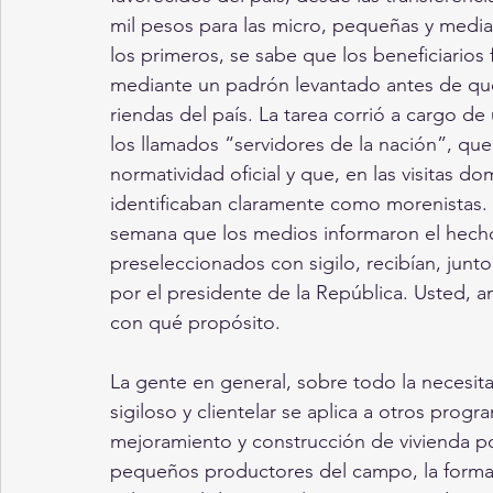
mil pesos para las micro, pequeñas y medi
los primeros, se sabe que los beneficiarios 
mediante un padrón levantado antes de que
riendas del país. La tarea corrió a cargo de
los llamados “servidores de la nación”, que 
normatividad oficial y que, en las visitas do
identificaban claramente como morenistas.
semana que los medios informaron el hecho
preseleccionados con sigilo, recibían, junto
por el presidente de la República. Usted, a
con qué propósito.
La gente en general, sobre todo la necesi
sigiloso y clientelar se aplica a otros pro
mejoramiento y construcción de vivienda popu
pequeños productores del campo, la forma