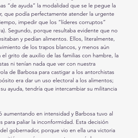
as “de ayuda” la modalidad que se le pegue la 
r, que podía perfectamente atender la urgente 
iempo, impedir que los “líderes corruptos” 
era). Segundo, porque resultaba evidente que no 
sitaban y pedían alimentos. Ellos, literalmente, 
vimiento de los trapos blancos, y menos aún 
el grito de auxilio de las familias con hambre, la 
stas ni tenían nada que ver con nuestra 
la de Barbosa para castigar a los antorchistas 
pósito era dar un uso electoral a los alimentos; 
 su ayuda, tendría que intercambiar su militancia 
ió aumentando en intensidad y Barbosa tuvo al 
s para paliar la inconformidad. Esta decisión 
del gobernador, porque vio en ella una victoria 