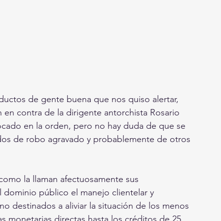
ductos de gente buena que nos quiso alertar, 
n contra de la dirigente antorchista Rosario 
cado en la orden, pero no hay duda de que se 
sados de robo agravado y probablemente de otros 
(como la llaman afectuosamente sus 
dominio público el manejo clientelar y 
o destinados a aliviar la situación de los menos 
as monetarias directas hasta los créditos de 25 