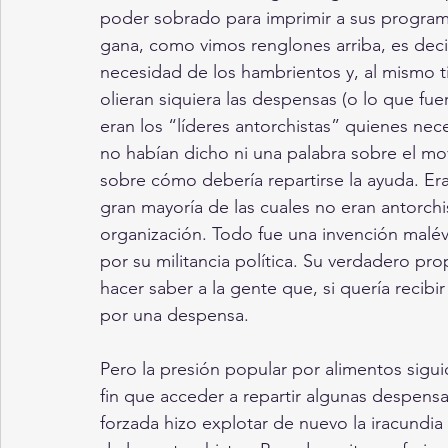
poder sobrado para imprimir a sus program
gana, como vimos renglones arriba, es deci
necesidad de los hambrientos y, al mismo t
olieran siquiera las despensas (o lo que fu
eran los “líderes antorchistas” quienes nece
no habían dicho ni una palabra sobre el mo
sobre cómo debería repartirse la ayuda. Era 
gran mayoría de las cuales no eran antorchi
organización. Todo fue una invención malévo
por su militancia política. Su verdadero pro
hacer saber a la gente que, si quería recibir
por una despensa.
Pero la presión popular por alimentos sigu
fin que acceder a repartir algunas despensa
forzada hizo explotar de nuevo la iracundia 