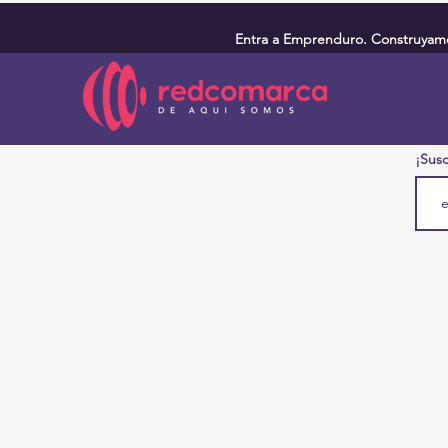
Entra a Emprenduro. Construyamos
¡Susc