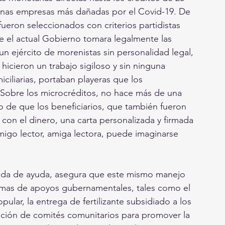
anas empresas más dañadas por el Covid-19. De 
fueron seleccionados con criterios partidistas 
 el actual Gobierno tomara legalmente las 
 un ejército de morenistas sin personalidad legal, 
hicieron un trabajo sigiloso y sin ninguna 
miciliarias, portaban playeras que los 
 Sobre los microcréditos, no hace más de una 
 de que los beneficiarios, que también fueron 
 con el dinero, una carta personalizada y firmada 
migo lector, amiga lectora, puede imaginarse 
tada de ayuda, asegura que este mismo manejo 
gramas de apoyos gubernamentales, tales como el 
lar, la entrega de fertilizante subsidiado a los 
ción de comités comunitarios para promover la 