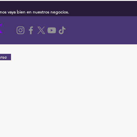
nos vaya bien en nuestros negocios.
rse