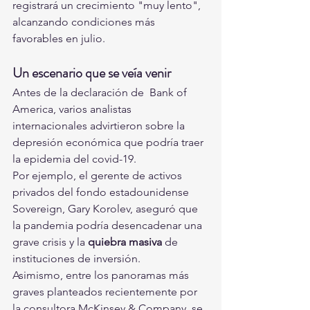
registrará un crecimiento "muy lento", 
alcanzando condiciones más  
favorables en julio.
Un escenario que se veía venir
Antes de la declaración de  Bank of 
America, varios analistas 
internacionales advirtieron sobre la  
depresión económica que podría traer 
la epidemia del covid-19.
Por ejemplo, el gerente de activos 
privados del fondo estadounidense 
Sovereign, Gary Korolev, aseguró que 
la pandemia podría desencadenar una 
grave crisis y la 
quiebra masiva
 de 
instituciones de inversión.
Asimismo, entre los panoramas más 
graves planteados recientemente por 
la consultora McKinsey & Company, se 