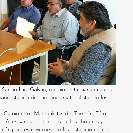
 Sergio Lara Galván, recibió  esta mañana a una 
manifestación de camiones materialistas en los 
de Camioneros Materialistas de  Torreón, Félix 
dó revisar  las peticiones de los choferes y 
ión para este viernes, en las instalaciones del 