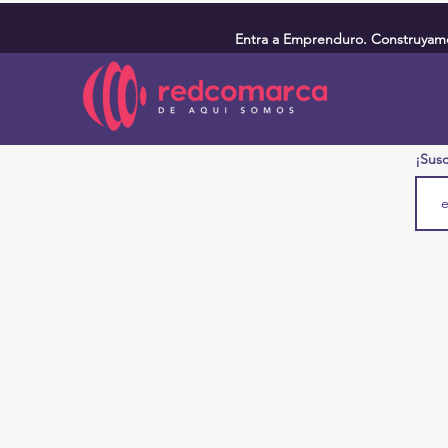
Entra a Emprenduro. Construyamos
¡Susc