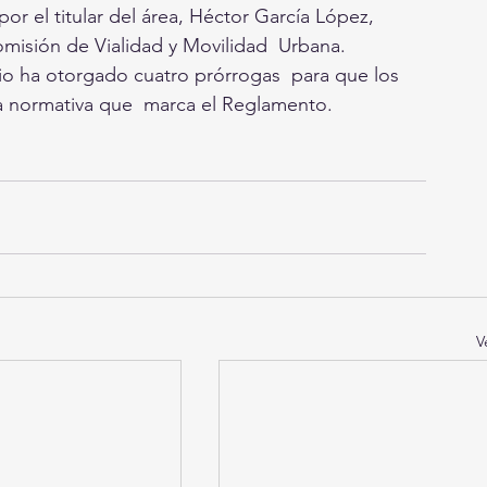
 el titular del área, Héctor García López,  
misión de Vialidad y Movilidad  Urbana. 
io ha otorgado cuatro prórrogas  para que los 
la normativa que  marca el Reglamento.
V