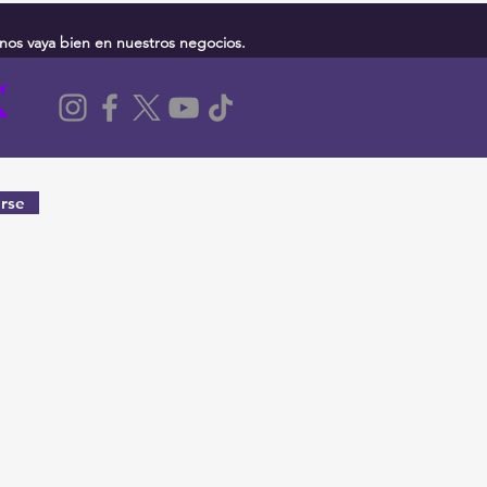
nos vaya bien en nuestros negocios.
rse