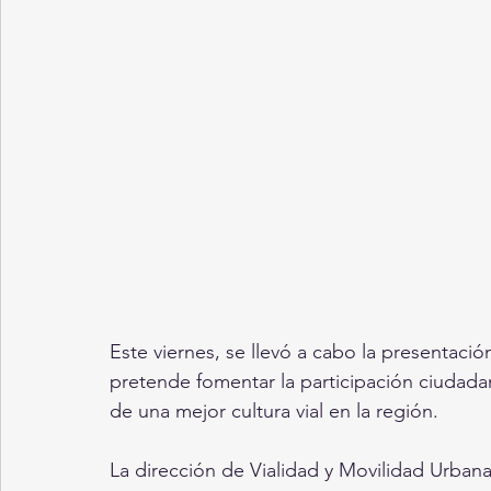
Este viernes, se llevó a cabo la presentaci
pretende fomentar la participación ciudadan
de una mejor cultura vial en la región.
La dirección de Vialidad y Movilidad Urbana