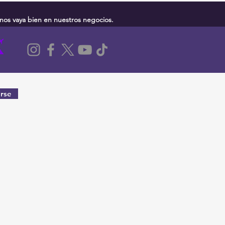
nos vaya bien en nuestros negocios.
rse