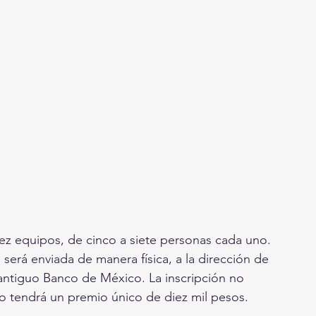
ez equipos, de cinco a siete personas cada uno. 
será enviada de manera física, a la dirección de 
 antiguo Banco de México. La inscripción no 
no tendrá un premio único de diez mil pesos.