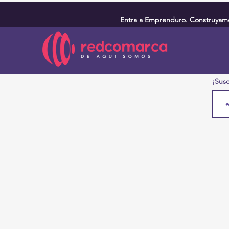
Entra a Emprenduro. Construyamos
¡Susc