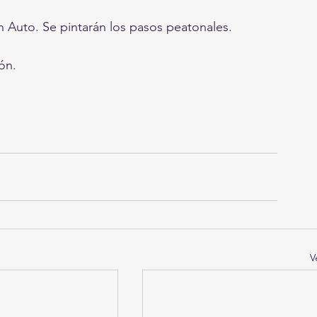
 Auto. Se pintarán los pasos peatonales.
ón.
V