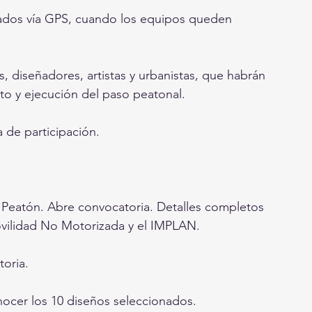
nados vía GPS, cuando los equipos queden 
, diseñadores, artistas y urbanistas, que habrán 
pto y ejecución del paso peatonal.
 de participación.
 Peatón. Abre convocatoria. Detalles completos 
Movilidad No Motorizada y el IMPLAN.
toria.
nocer los 10 diseños seleccionados.