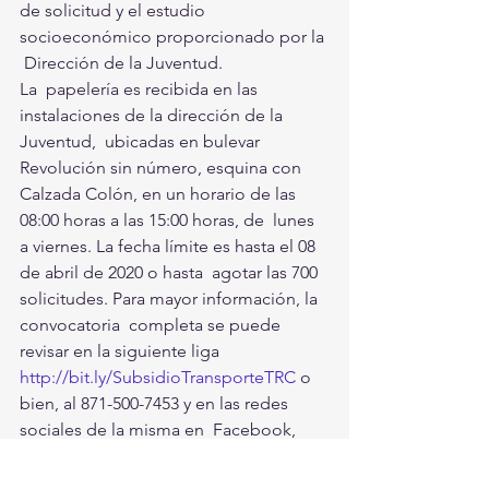
de solicitud y el estudio 
socioeconómico proporcionado por la 
 Dirección de la Juventud.
La  papelería es recibida en las 
instalaciones de la dirección de la  
Juventud,  ubicadas en bulevar  
Revolución sin número, esquina con  
Calzada Colón, en un horario de las 
08:00 horas a las 15:00 horas, de  lunes 
a viernes. La fecha límite es hasta el 08 
de abril de 2020 o hasta  agotar las 700 
solicitudes. Para mayor información, la 
convocatoria  completa se puede 
revisar en la siguiente liga 
http://bit.ly/SubsidioTransporteTRC
 o 
bien, al 871-500-7453 y en las redes 
sociales de la misma en  Facebook, 
Twitter e Instagram @JuventudTRC. En 
el evento estuvieron  presentes, el 