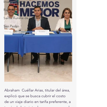
Investigaciones
Rapidín Político
Santa Aurelia de los Vientos
San Pedro
Abraham  Cuéllar Arias, titular del área, 
explicó que se busca cubrir el costo  
de un viaje diario en tarifa preferente, a 