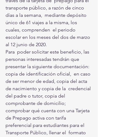
través de la tarjeta de  prepago para el 
transporte público, a razón de cinco 
días a la semana,  mediante depósito 
único de 61 viajes a la misma, los 
cuales, comprenden  el periodo 
escolar en los meses del dos de marzo 
al 12 junio de 2020.
Para  poder solicitar este beneficio, las 
personas interesadas tendrán que  
presentar la siguiente documentación: 
copia de identificación oficial,  en caso 
de ser menor de edad, copia del acta 
de nacimiento y copia de la  credencial 
del padre o tutor, copia del 
comprobante de domicilio;  
comprobar qué cuenta con una Tarjeta 
de Prepago activa con tarifa  
preferencial para estudiantes para el 
Transporte Público, llenar el  formato 