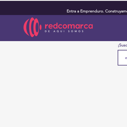
Entra a Emprenduro. Construyamos
¡Susc