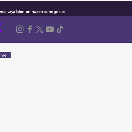
nos vaya bien en nuestros negocios.
rse