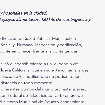
y hospitales en la ciudad. 
apoyos alimentarios, 120 kits de  contingencia y 
. 
 dirección de Salud Pública  Municipal en 
 Social y  Humano, Inspección y Verificación, 
 contener o hacer frente a la contingencia 
ealizó el apercibimiento a un  expendio de 
ueva California  que en su exterior tenía largas 
erveza. Se les notificó que no podían tener 
 distancia en todo momento.  
s diferentes puntos del municipio, este  jueves, 
sión Federal de  Electricidad (CFE) en Sol de 
 el Sistema Municipal de Aguas y Saneamiento 