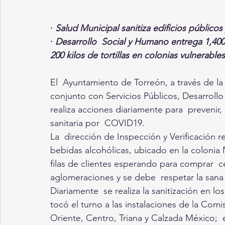
· 
Salud Municipal sanitiza edificios públicos 
· 
Desarrollo  Social y Humano entrega 1,400 
200 kilos de tortillas en colonias vulnerables
El  Ayuntamiento de Torreón, a través de la
conjunto con Servicios Públicos, Desarrollo
realiza acciones diariamente para  prevenir,
sanitaria por  COVID19. 
La  dirección de Inspección y Verificación r
bebidas alcohólicas, ubicado en la colonia N
filas de clientes esperando para comprar  c
aglomeraciones y se debe  respetar la sana
Diariamente  se realiza la sanitización en lo
tocó el turno a las instalaciones de la Comi
Oriente, Centro, Triana y Calzada México; 