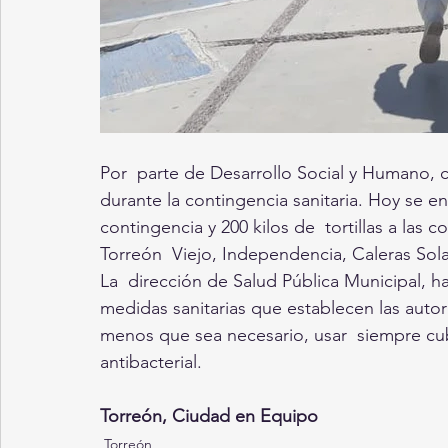
Por  parte de Desarrollo Social y Humano, c
durante la contingencia sanitaria. Hoy se en
contingencia y 200 kilos de  tortillas a las 
Torreón  Viejo, Independencia, Caleras Sola
La  dirección de Salud Pública Municipal, ha
medidas sanitarias que establecen las autor
menos que sea necesario, usar  siempre cubr
antibacterial. 
Torreón, Ciudad en Equipo
Torreón