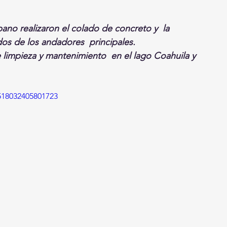
bano realizaron el colado de concreto y  la 
os de los andadores  principales.
de limpieza y mantenimiento  en el lago Coahuila y 
518032405801723