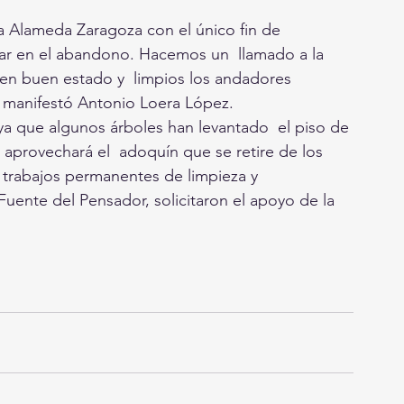
la Alameda Zaragoza con el único fin de  
ar en el abandono. Hacemos un  llamado a la 
en buen estado y  limpios los andadores 
  manifestó Antonio Loera López.
 ya que algunos árboles han levantado  el piso de 
aprovechará el  adoquín que se retire de los 
 trabajos permanentes de limpieza y 
Fuente del Pensador, solicitaron el apoyo de la 