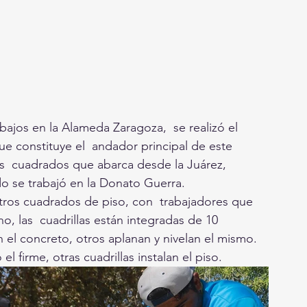
bajos en la Alameda Zaragoza,  se realizó el 
e constituye el  andador principal de este 
s  cuadrados que abarca desde la Juárez, 
do se trabajó en la Donato Guerra.
etros cuadrados de piso, con  trabajadores que 
 las  cuadrillas están integradas de 10 
el concreto, otros aplanan y nivelan el mismo. 
l firme, otras cuadrillas instalan el piso.