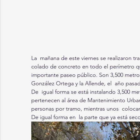
La  mañana de este viernes se realizaron tra
colado de concreto en todo el perímetro qu
importante paseo público. Son 3,500 metro
González Ortega y la Allende, el  año pasa
De  igual forma se está instalando 3,500 m
pertenecen al área de Mantenimiento Urbano,
personas por tramo, mientras unos  colocan 
De igual forma en  la parte que ya está seco e