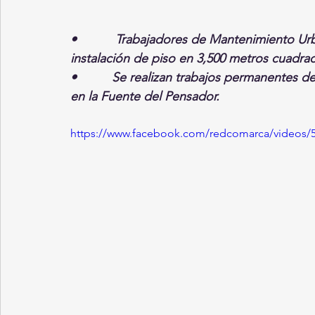
•           Trabajadores de Mantenimiento Ur
instalación de piso en 3,500 metros cuadrad
•          Se realizan trabajos permanentes 
en la Fuente del Pensador.
https://www.facebook.com/redcomarca/videos/