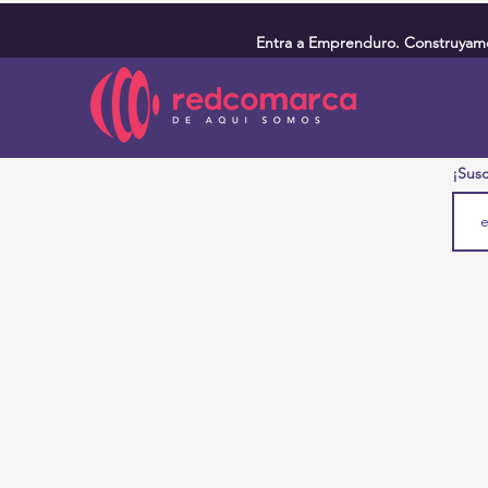
Entra a Emprenduro. Construyamos
¡Susc