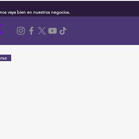
nos vaya bien en nuestros negocios.
rse