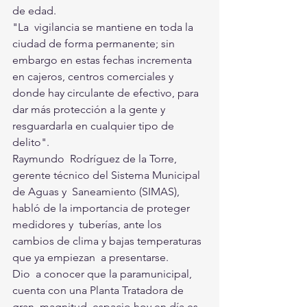
de edad.
"La  vigilancia se mantiene en toda la 
ciudad de forma permanente; sin   
embargo en estas fechas incrementa 
en cajeros, centros comerciales y  
donde hay circulante de efectivo, para 
dar más protección a la gente y  
resguardarla en cualquier tipo de 
delito".
Raymundo  Rodríguez de la Torre, 
gerente técnico del Sistema Municipal 
de Aguas y  Saneamiento (SIMAS), 
habló de la importancia de proteger 
medidores y  tuberías, ante los 
cambios de clima y bajas temperaturas 
que ya empiezan  a presentarse.
Dio  a conocer que la paramunicipal, 
cuenta con una Planta Tratadora de 
gran  magnitud, espacio hoy en día es 