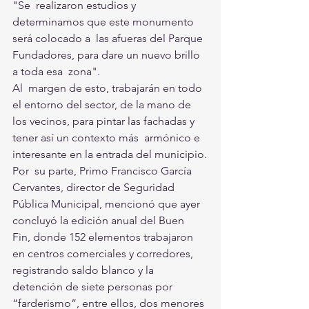
"Se  realizaron estudios y 
determinamos que este monumento 
será colocado a  las afueras del Parque 
Fundadores, para dare un nuevo brillo 
a toda esa  zona".
Al  margen de esto, trabajarán en todo 
el entorno del sector, de la mano de  
los vecinos, para pintar las fachadas y 
tener así un contexto más  armónico e 
interesante en la entrada del municipio.
Por  su parte, Primo Francisco García 
Cervantes, director de Seguridad  
Pública Municipal, mencionó que ayer 
concluyó la edición anual del Buen  
Fin, donde 152 elementos trabajaron 
en centros comerciales y corredores,  
registrando saldo blanco y la 
detención de siete personas por  
“farderismo”, entre ellos, dos menores 