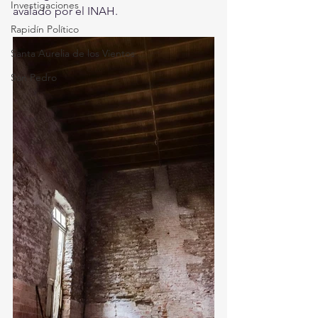
Investigaciones
avalado por el INAH.
Rapidín Político
Santa Aurelia de los Vientos
San Pedro