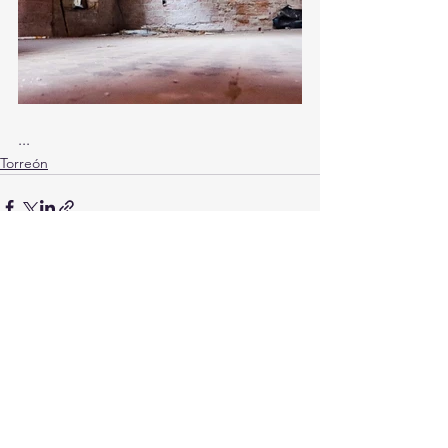
...
Torreón
Ver todo
Entradas recientes