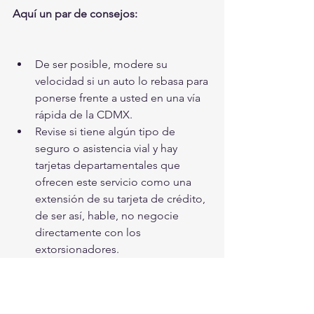
Aquí un par de consejos:
De ser posible, modere su 
velocidad si un auto lo rebasa para 
ponerse frente a usted en una vía 
rápida de la CDMX.
Revise si tiene algún tipo de 
seguro o asistencia vial y hay 
tarjetas departamentales que 
ofrecen este servicio como una 
extensión de su tarjeta de crédito, 
de ser así, hable, no negocie 
directamente con los 
extorsionadores.
Intenta asegurar tu auto, varias 
empresas tienen precios 
sumamente accesibles 
(aquí 