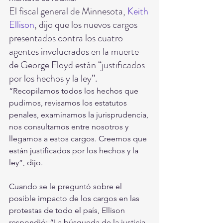
El fiscal general de Minnesota, 
Keith 
Ellison
, dijo que los nuevos cargos 
presentados contra los cuatro 
agentes involucrados en la muerte 
de George Floyd están “justificados 
por los hechos y la ley”.
“Recopilamos todos los hechos que 
pudimos, revisamos los estatutos 
penales, examinamos la jurisprudencia, 
nos consultamos entre nosotros y 
llegamos a estos cargos. Creemos que 
están justificados por los hechos y la 
ley”, dijo.
Cuando se le preguntó sobre el 
posible impacto de los cargos en las 
protestas de todo el país, Ellison 
respondió: “La búsqueda de la justicia 