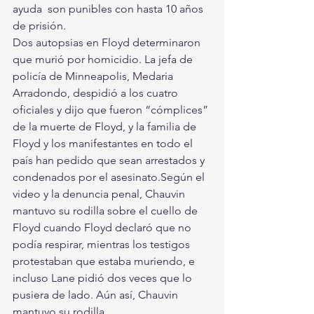
ayuda  son punibles con hasta 10 años 
de prisión.
Dos autopsias en Floyd determinaron 
que murió por homicidio. La jefa de 
policía de Minneapolis, Medaria 
Arradondo, despidió a los cuatro 
oficiales y dijo que fueron “cómplices” 
de la muerte de Floyd, y la familia de 
Floyd y los manifestantes en todo el 
país han pedido que sean arrestados y 
condenados por el asesinato.Según el 
video y la denuncia penal, Chauvin 
mantuvo su rodilla sobre el cuello de 
Floyd cuando Floyd declaró que no 
podía respirar, mientras los testigos 
protestaban que estaba muriendo, e 
incluso Lane pidió dos veces que lo 
pusiera de lado. Aún así, Chauvin 
mantuvo su rodilla.