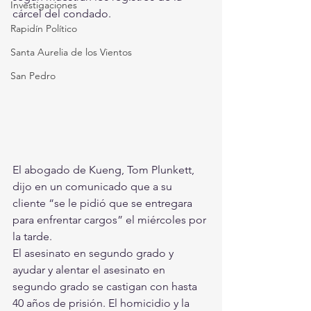
Investigaciones
cárcel del condado.
Rapidín Político
Santa Aurelia de los Vientos
San Pedro
El abogado de Kueng, Tom Plunkett, 
dijo en un comunicado que a su 
cliente “se le pidió que se entregara 
para enfrentar cargos” el miércoles por 
la tarde.
El asesinato en segundo grado y 
ayudar y alentar el asesinato en 
segundo grado se castigan con hasta 
40 años de prisión. El homicidio y la 