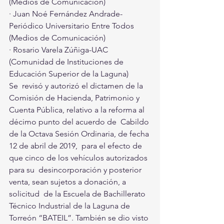
(Medios de Comunicación)
· Juan Noé Fernández Andrade- 
Periódico Universitario Entre Todos 
(Medios de Comunicación)
· Rosario Varela Zúñiga-UAC 
(Comunidad de Instituciones de 
Educación Superior de la Laguna)
Se  revisó y autorizó el dictamen de la 
Comisión de Hacienda, Patrimonio y  
Cuenta Pública, relativo a la reforma al 
décimo punto del acuerdo de  Cabildo 
de la Octava Sesión Ordinaria, de fecha 
12 de abril de 2019,  para el efecto de 
que cinco de los vehículos autorizados 
para su  desincorporación y posterior 
venta, sean sujetos a donación, a 
solicitud  de la Escuela de Bachillerato 
Técnico Industrial de la Laguna de  
Torreón “BATEIL”. También se dio visto 