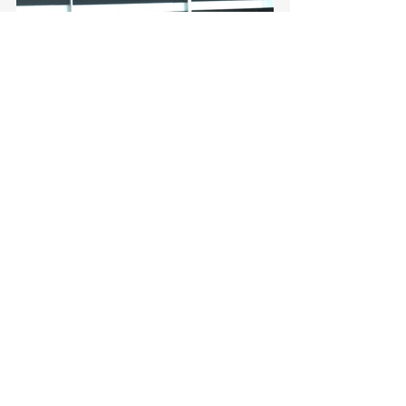
Torreón, Ciudad en Equipo
Torreón