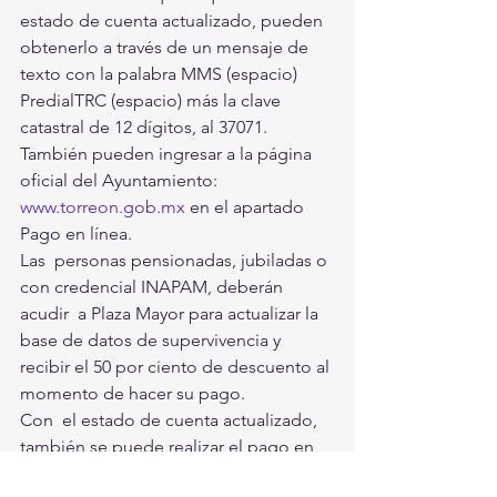
estado de cuenta actualizado, pueden  
obtenerlo a través de un mensaje de 
texto con la palabra MMS (espacio)  
PredialTRC (espacio) más la clave 
catastral de 12 dígitos, al 37071.  
También pueden ingresar a la página 
oficial del Ayuntamiento: 
www.torreon.gob.mx
 en el apartado 
Pago en línea.  
Las  personas pensionadas, jubiladas o 
con credencial INAPAM, deberán 
acudir  a Plaza Mayor para actualizar la 
base de datos de supervivencia y  
recibir el 50 por ciento de descuento al 
momento de hacer su pago.
Con  el estado de cuenta actualizado, 
también se puede realizar el pago en  
cualquier sucursal de Banamex (a tres 