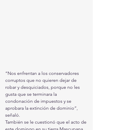
“Nos enfrentan a los conservadores 
corruptos que no quieren dejar de  
robar y desquiciados, porque no les 
gusta que se terminara la  
condonación de impuestos y se 
aprobara la extinción de dominio”, 
señaló.
También se le cuestionó que el acto de 
este domingo en su tierra Mascupana, 