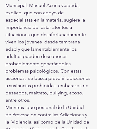
Municipal, Manuel Acuña Cepeda, 
explicó  que con apoyo de 
especialistas en la materia, sugiere la 
importancia de  estar atentos a 
situaciones que desafortunadamente 
viven los jóvenes  desde temprana 
edad y que lamentablemente los 
adultos pueden desconocer,  
probablemente generándoles 
problemas psicológicos. Con estas 
acciones,  se busca prevenir adicciones 
a sustancias prohibidas, embarazos no  
deseados, maltrato, bullying, acoso, 
entre otros.
Mientras  que personal de la Unidad 
de Prevención contra las Adicciones y 
la  Violencia, así como de la Unidad de 
Atención a Víctimas en lo Familiar y  de 