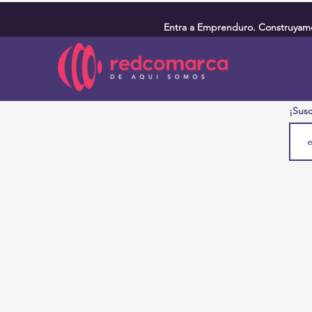
Entra a Emprenduro. Construyamos
¡Susc