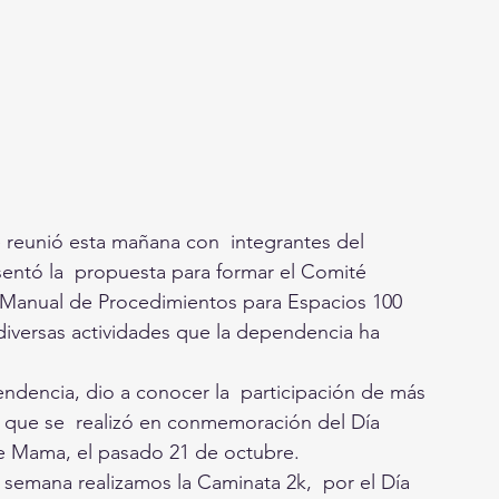
e reunió esta mañana con  integrantes del 
entó la  propuesta para formar el Comité 
l Manual de Procedimientos para Espacios 100 
diversas actividades que la dependencia ha 
dencia, dio a conocer la  participación de más 
 que se  realizó en conmemoración del Día 
de Mama, el pasado 21 de octubre.
semana realizamos la Caminata 2k,  por el Día 