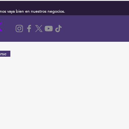
nos vaya bien en nuestros negocios.
rse