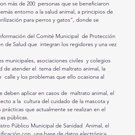
aron más de 200  personas que se beneficiaron 
demás entorno a la salud animal, a principios de 
ilización para perros y gatos”, donde se  
nformación del Comité Municipal  de Protección 
ón de Salud que  integran los regidores y una vez 
 municipales, asociaciones civiles  y colegios 
d de atender el  tema del maltrato animal, la 
 calle y los problemas que ello ocasiona al 
e deben aplicar en casos de  maltrato animal, el 
cto a la  cultura del cuidado de la mascota y 
s prácticas que actualmente se realizan en el 
cas públicas.
stro Público Municipal de Sanidad  Animal, el 
tificación con  una base de datos electrónica, 