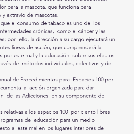
lor para la mascota, que funciona para 
robo y extravío de mascotas.
que el consumo de tabaco es uno de  los 
 enfermedades crónicas,  como el cáncer y las 
 por  ello, la dirección a su cargo ejecutará un 
ntes líneas de acción, que comprenderá la  
 por este mal y la educación  sobre sus efectos 
través de  métodos individuales, colectivos y de 
Manual de Procedimientos para  Espacios 100 por 
ocumenta la  acción organizada para dar 
ón  de las Adicciones, en su componente de 
s relativas a los espacios 100  por ciento libres 
programas de  educación para un medio 
sto a  este mal en los lugares interiores de 