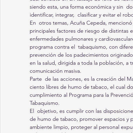
siendo esta, una forma económica y sin  do
identificar, integrar,  clasificar y evitar el 
En  otros temas, Acuña Cepeda, mencionó 
principales factores de riesgo de distintas
enfermedades pulmonares y cardiovasculares;
programa contra el  tabaquismo, con difere
prevención de los padecimientos originados
en la salud, dirigida a toda la población, a 
comunicación masiva.
Parte  de las acciones, es la creación del 
ciento libres de humo de tabaco, el cual d
cumplimiento al Programa para la Prevenci
Tabaquismo. 
El  objetivo, es cumplir con las disposicione
de humo de tabaco, promover espacios y 
ambiente limpio, proteger al personal expue