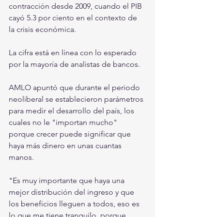
contracción desde 2009, cuando el PIB 
cayó 5.3 por ciento en el contexto de 
la crisis económica.
La cifra está en línea con lo esperado 
por la mayoría de analistas de bancos.
AMLO apuntó que durante el periodo 
neoliberal se establecieron parámetros 
para medir el desarrollo del país, los 
cuales no le "importan mucho" 
porque crecer puede significar que 
haya más dinero en unas cuantas 
manos.
"Es muy importante que haya una 
mejor distribución del ingreso y que 
los beneficios lleguen a todos, eso es 
lo que me tiene tranquilo, porque 