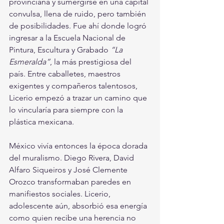
provinciana y sumergirse en una capital 
convulsa, llena de ruido, pero también 
de posibilidades. Fue ahí donde logró 
ingresar a la Escuela Nacional de 
Pintura, Escultura y Grabado 
“La 
Esmeralda”
, la más prestigiosa del 
país. Entre caballetes, maestros 
exigentes y compañeros talentosos, 
Licerio empezó a trazar un camino que 
lo vincularía para siempre con la 
plástica mexicana.
México vivía entonces la época dorada 
del muralismo. Diego Rivera, David 
Alfaro Siqueiros y José Clemente 
Orozco transformaban paredes en 
manifiestos sociales. Licerio, 
adolescente aún, absorbió esa energía 
como quien recibe una herencia no 