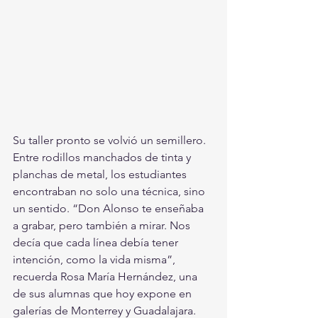
Su taller pronto se volvió un semillero. 
Entre rodillos manchados de tinta y 
planchas de metal, los estudiantes 
encontraban no solo una técnica, sino 
un sentido. “Don Alonso te enseñaba 
a grabar, pero también a mirar. Nos 
decía que cada línea debía tener 
intención, como la vida misma”, 
recuerda Rosa María Hernández, una 
de sus alumnas que hoy expone en 
galerías de Monterrey y Guadalajara. 