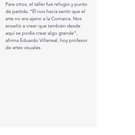
Para otros, el taller fue refugio y punto 
de partida. “Él nos hacía sentir que el 
arte no era ajeno a la Comarca. Nos 
enseñó a creer que también desde 
aquí se podía crear algo grande”, 
afirma Eduardo Villarreal, hoy profesor 
de artes visuales.
Aunque su obra forma parte de 