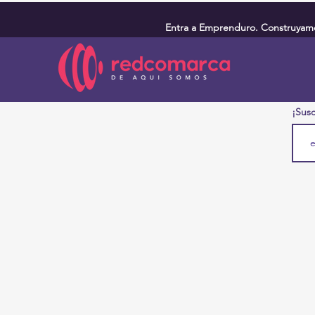
Entra a Emprenduro. Construyamos
¡Susc