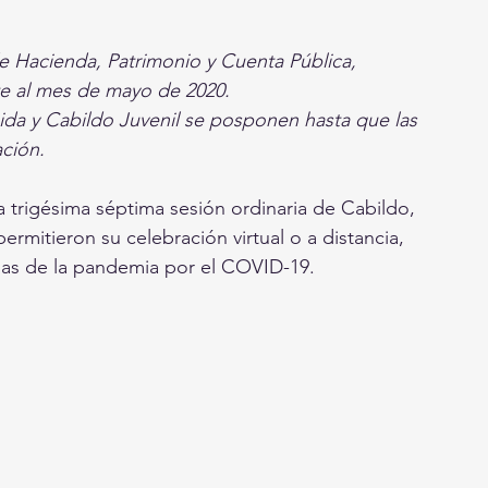
e Hacienda, Patrimonio y Cuenta Pública, 
nte al mes de mayo de 2020.
ida y Cabildo Juvenil se posponen hasta que las 
ación.
a trigésima séptima sesión ordinaria de Cabildo, 
rmitieron su celebración virtual o a distancia, 
adas de la pandemia por el COVID-19.