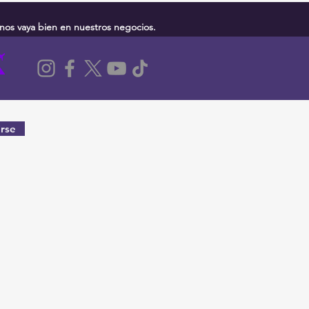
nos vaya bien en nuestros negocios.
rse