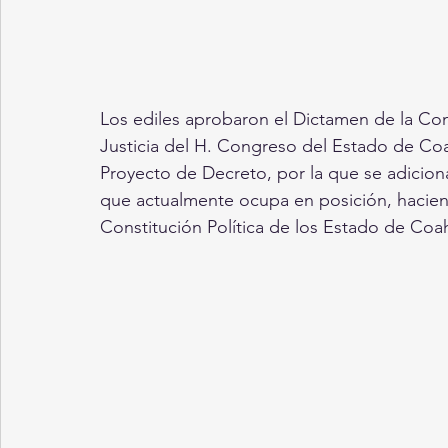
Los ediles aprobaron el Dictamen de la Co
Justicia del H. Congreso del Estado de Coahu
Proyecto de Decreto, por la que se adiciona 
que actualmente ocupa en posición, haciend
Constitución Política de los Estado de Coa