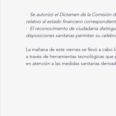
·  
Se autorizó el Dictamen de la Comisión d
relativo al estado financiero correspondie
·  
El reconocimiento de ciudadanía distingu
disposiciones sanitarias permitan su celebr
La mañana de este viernes se llevó a cabo l
a través de herramientas tecnológicas que pe
en atención a las medidas sanitarias deriv