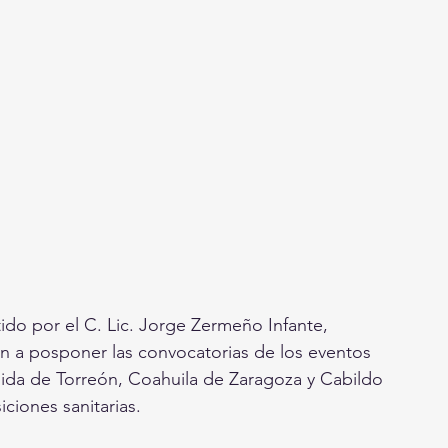
tido por el C. Lic. Jorge Zermeño Infante, 
ón a posponer las convocatorias de los eventos 
da de Torreón, Coahuila de Zaragoza y Cabildo 
iciones sanitarias.