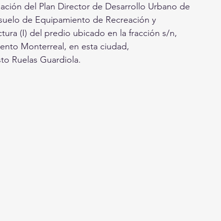
ecuación del Plan Director de Desarrollo Urbano de 
 suelo de Equipamiento de Recreación y 
ra (I) del predio ubicado en la fracción s/n,  
ento Monterreal, en esta ciudad, 
to Ruelas Guardiola.