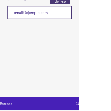
Unirse
Entrada